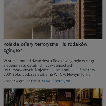
Polskie ofiary terroryzmu. Ilu rodaków
zginęło?
W sumie ponad dwudziestu Polaków zginęło w ciągu
siedemnastu ostatnich lat w zamachach
terrorystycznych. Najwięcej z nich poniosło śmierć w
2001 roku podczas ataku na WTC w Nowym Jorku.
Zobacz więcej na temat:
ŚWIAT
terroryzm