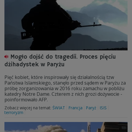
Mogło dojść do tragedii. Proces pięciu
dżihadystek w Paryżu
Pięć kobiet, które inspirowały się działalnością tzw
Państwa Islamskiego, stanęło przed sądem w Paryżu za
próbę zorganizowania w 2016 roku zamachu w pobliżu
katedry Notre Dame. Czterem z nich grozi dożywocie -
poinformowało AFP.
Zobacz więcej na temat:
ŚWIAT
Francja
Paryż
ISIS
terroryzm