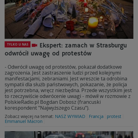
Ekspert: zamach w Strasburgu
TYLKO U NAS
odwrócił uwagę od protestów
- Odwrócił uwagę od protestów, pokazał dodatkowe
zagrożenia. Jest zastraszenie ludzi przed kolejnymi
manifestacjami, zebraniami. Jest wreszcie ta odrobina
sympatii dla służb państwowych, pokazanie, że policja
jest potrzebna, wręcz niezbędna. Przede wszystkim jest
to rzeczywiście odwrócenie uwagi - mówił w rozmowie z
PolskieRadio.pl Bogdan Dobosz (francuski
korespondent "Najwyższego Czasu").
Zobacz więcej na temat:
NASZ WYWIAD
Francja
protest
Emmanuel Macron