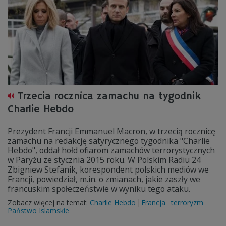
Trzecia rocznica zamachu na tygodnik
Charlie Hebdo
Prezydent Francji Emmanuel Macron, w trzecią rocznicę
zamachu na redakcję satyrycznego tygodnika "Charlie
Hebdo", oddał hołd ofiarom zamachów terrorystycznych
w Paryżu ze stycznia 2015 roku. W Polskim Radiu 24
Zbigniew Stefanik, korespondent polskich mediów we
Francji, powiedział, m.in. o zmianach, jakie zaszły we
francuskim społeczeństwie w wyniku tego ataku.
Zobacz więcej na temat:
Charlie Hebdo
Francja
terroryzm
Państwo Islamskie