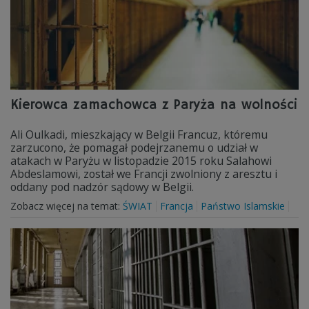
Kierowca zamachowca z Paryża na wolności
Ali Oulkadi, mieszkający w Belgii Francuz, któremu
zarzucono, że pomagał podejrzanemu o udział w
atakach w Paryżu w listopadzie 2015 roku Salahowi
Abdeslamowi, został we Francji zwolniony z aresztu i
oddany pod nadzór sądowy w Belgii.
Zobacz więcej na temat:
ŚWIAT
Francja
Państwo Islamskie