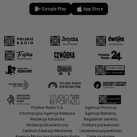
Google Play
App Store
Polskie Radio S.A.
Agencja Promocji
Informacyjna Agencja Radiowa
Agencja Reklamy
Redakcja Katolicka
Regulamin serwisu
Redakcja Ekumeniczna
Polityka prywatności
Centrum Edukacji Medialnej
Ustawienia prywatności
Agencja Muzyczna Polskiego Radia
Dane osobowe