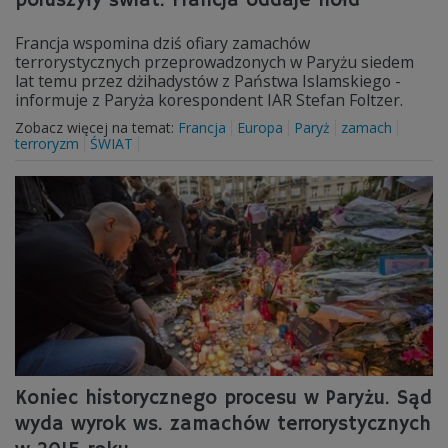
poruszyły świat. Francja oddaje hołd
Francja wspomina dziś ofiary zamachów
terrorystycznych przeprowadzonych w Paryżu siedem
lat temu przez dżihadystów z Państwa Islamskiego -
informuje z Paryża korespondent IAR Stefan Foltzer.
Zobacz więcej na temat:
Francja
Europa
Paryż
zamach
terroryzm
ŚWIAT
Koniec historycznego procesu w Paryżu. Sąd
wyda wyrok ws. zamachów terrorystycznych