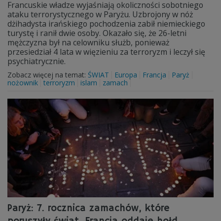
Francuskie władze wyjaśniają okoliczności sobotniego
ataku terrorystycznego w Paryżu. Uzbrojony w nóż
dżihadysta irańskiego pochodzenia zabił niemieckiego
turystę i ranił dwie osoby. Okazało się, że 26-letni
mężczyzna był na celowniku służb, ponieważ
przesiedział 4 lata w więzieniu za terroryzm i leczył się
psychiatrycznie.
Zobacz więcej na temat:
ŚWIAT
Europa
Francja
Paryż
nożownik
terroryzm
islam
zamach
Paryż: 7. rocznica zamachów, które