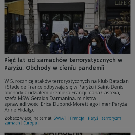
Pięć lat od zamachów terrorystycznych w
Paryżu. Obchody w cieniu pandemii
W 5. rocznicę ataków terrorystycznych na klub Bataclan
i Stade de France odbywają się w Paryżu i Saint-Denis
obchody z udziałem premiera Francji Jeana Castexa,
szefa MSW Geralda Darmanina, ministra
sprawiedliwości Erica Dupond-Morettiego i mer Paryża
Anne Hidalgo.
Zobacz więcej na temat:
ŚWIAT
Francja
Paryż
terroryzm
zamach
Europa