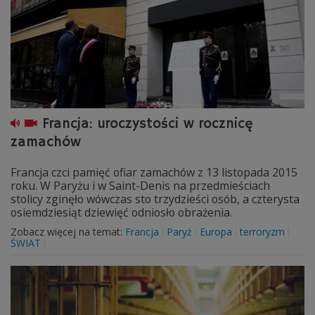
Francja: uroczystości w rocznicę
zamachów
Francja czci pamięć ofiar zamachów z 13 listopada 2015
roku. W Paryżu i w Saint-Denis na przedmieściach
stolicy zginęło wówczas sto trzydzieści osób, a czterysta
osiemdziesiąt dziewięć odniosło obrażenia.
Zobacz więcej na temat:
Francja
Paryż
Europa
terroryzm
ŚWIAT