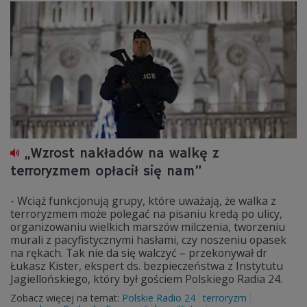
„Wzrost nakładów na walkę z
terroryzmem opłacił się nam”
- Wciąż funkcjonują grupy, które uważają, że walka z
terroryzmem może polegać na pisaniu kredą po ulicy,
organizowaniu wielkich marszów milczenia, tworzeniu
murali z pacyfistycznymi hasłami, czy noszeniu opasek
na rękach. Tak nie da się walczyć – przekonywał dr
Łukasz Kister, ekspert ds. bezpieczeństwa z Instytutu
Jagiellońskiego, który był gościem Polskiego Radia 24.
Zobacz więcej na temat:
Polskie Radio 24
terroryzm