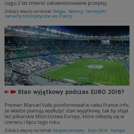
ciągu 2 lat zmienić zakwestionowane przepisy.
Zobacz więcej na temat:
Belgia
Niemcy
terroryzm
zamachy terrorystyczne we Francji
Stan wyjątkowy podczas EURO 2016?
Premier Manuel Valls poinformował w radiu France Info,
że władze planują wydłużyć stan wyjątkowy, tak by objął
też piłkarskie Mistrzostwa Europy, które odbędą się w
czerwcu i lipcu tego roku.
Zobacz więcej na temat:
bezpieczeństwo
Euro 2016
Europa