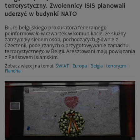
terrorystyczny. Zwolennicy ISIS planowali
uderzyć w budynki NATO
Biuro belgijskiego prokuratora federalnego
poinformowało w czwartek w komunikacie, że służby
zatrzymały siedem osób, pochodzących głównie z
Czeczenii, podejrzanych o przygotowywanie zamachu
terrorystycznego w Belgii. Aresztowani mają powiązania
z Państwem Islamskim.
Zobacz więcej na temat:
ŚWIAT
Europa
Belgia
terroryzm
Flandria