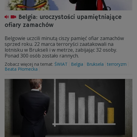
Belgia: uroczystości upamiętniające
ofiary zamachów
Belgowie uczcili minutą ciszy pamięć ofiar zamachów
sprzed roku. 22 marca terroryści zaatakowali na
lotnisku w Brukseli i w metrze, zabijając 32 osoby.
Ponad 300 osób zostało rannych.
Zobacz więcej na temat:
ŚWIAT
Belgia
Bruksela
terroryzm
Beata Płomecka