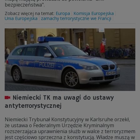
bezpieczeństwa".
Zobacz więcej na temat:
Europa
Komisja Europejska
Unia Europejska
zamachy terrorystyczne we Francji
Niemiecki TK ma uwagi do ustawy
antyterrorystycznej
Niemiecki Trybunał Konstytucyjny w Karlsruhe orzekł,
że ustawa o Federalnym Urzędzie Kryminalnym
rozszerzająca uprawnienia służb w walce z terroryzmem
jest częściowo sprzeczna z konstytucją. Władze muszą w