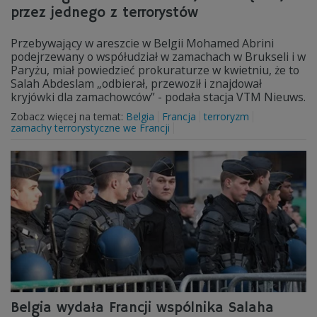
przez jednego z terrorystów
Przebywający w areszcie w Belgii Mohamed Abrini
podejrzewany o współudział w zamachach w Brukseli i w
Paryżu, miał powiedzieć prokuraturze w kwietniu, że to
Salah Abdeslam „odbierał, przewoził i znajdował
kryjówki dla zamachowców” - podała stacja VTM Nieuws.
Zobacz więcej na temat:
Belgia
Francja
terroryzm
zamachy terrorystyczne we Francji
Belgia wydała Francji wspólnika Salaha