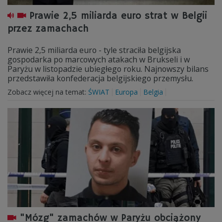
Prawie 2,5 miliarda euro strat w Belgii
przez zamachach
Prawie 2,5 miliarda euro - tyle straciła belgijska
gospodarka po marcowych atakach w Brukseli i w
Paryżu w listopadzie ubiegłego roku. Najnowszy bilans
przedstawiła konfederacja belgijskiego przemysłu.
Zobacz więcej na temat:
ŚWIAT
Europa
Belgia
"Mózg" zamachów w Paryżu obciążony