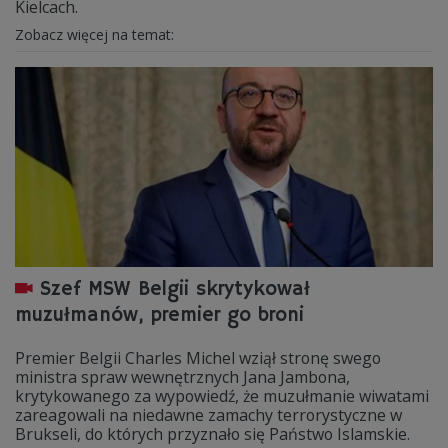
Kielcach.
Zobacz więcej na temat:
Szef MSW Belgii skrytykował
muzułmanów, premier go broni
Premier Belgii Charles Michel wziął stronę swego
ministra spraw wewnętrznych Jana Jambona,
krytykowanego za wypowiedź, że muzułmanie wiwatami
zareagowali na niedawne zamachy terrorystyczne w
Brukseli, do których przyznało się Państwo Islamskie.