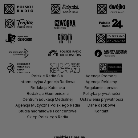
Polskie Radio S.A.
Agencja Promocji
Informacyjna Agencja Radiowa
Agencja Reklamy
Redakcja Katolicka
Regulamin serwisu
Redakcja Ekumeniczna
Polityka prywatności
Centrum Edukacji Medialnej
Ustawienia prywatności
Agencja Muzyczna Polskiego Radia
Dane osobowe
Studia nagraniowe i koncertowe
Kontakt
Sklep Polskiego Radia
Znajdziesz nas na