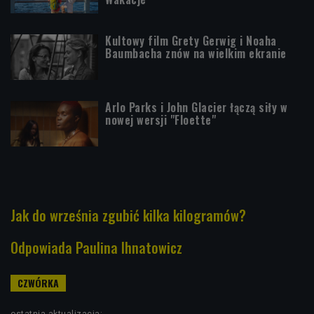
Kultowy film Grety Gerwig i Noaha
Baumbacha znów na wielkim ekranie
Arlo Parks i John Glacier łączą siły w
nowej wersji "Floette"
Jak do września zgubić kilka kilogramów?
Odpowiada Paulina Ihnatowicz
ostatnia aktualizacja: