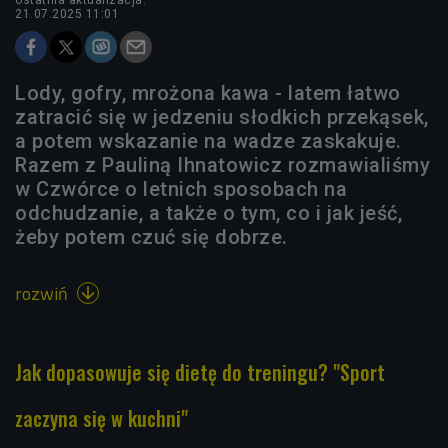
21.07.2025 11:01
Lody, gofry, mrożona kawa - latem łatwo
zatracić się w jedzeniu słodkich przekąsek,
a potem wskazanie na wadze zaskakuje.
Razem z Pauliną Ihnatowicz rozmawialiśmy
w Czwórce o letnich sposobach na
odchudzanie, a także o tym, co i jak jeść,
żeby potem czuć się dobrze.
rozwiń

Jak dopasowuje się dietę do treningu? "Sport
zaczyna się w kuchni"