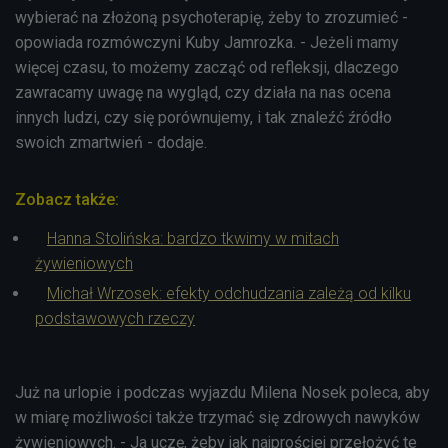
wybierać na złożoną psychoterapię, żeby to zrozumieć -
opowiada rozmówczyni Kuby Jamrozka. - Jeżeli mamy
więcej czasu, to możemy zacząć od refleksji, dlaczego
zawracamy uwagę na wygląd, czy działa na nas ocena
innych ludzi, czy się porównujemy, i tak znaleźć źródło
swoich zmartwień - dodaje.
Zobacz także:
Hanna Stolińska: bardzo tkwimy w mitach
żywieniowych
Michał Wrzosek: efekty odchudzania zależą od kilku
podstawowych rzeczy
Już na urlopie i podczas wyjazdu Milena Nosek poleca, aby
w miarę możliwości także trzymać się zdrowych nawyków
żywieniowych. - Ja uczę, żeby jak najprościej przełożyć te