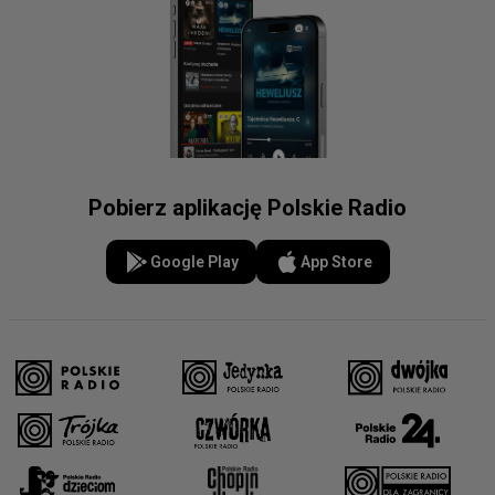
Pobierz aplikację Polskie Radio
Google Play
App Store