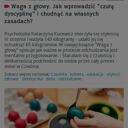
Waga z głowy. Jak wprowadzić "czułą
dyscyplinę" i chudnąć na własnych
zasadach?
Psycholożka Katarzyna Kucewicz mierzyła się otyłością
III stopnia i ważyła 143 kilogramy - udało jej się
schudnąć 65 kilogramów. W swojej książce "Waga z
głowy" opisuje jak ważne w procesie odchudzania jest
mentalne przygotowanie. - Starałam się z czułością i
delikatnością podchodzić do siebie przez cały proces -
mówi w Czwórce.
Zobacz więcej na temat:
Czwórka
kobieta
edukacja
otyłość
zdrowie
dietetyczka
dieta
odchudzanie