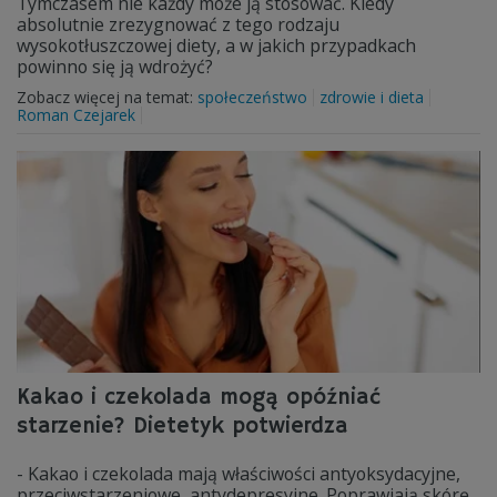
Tymczasem nie każdy może ją stosować. Kiedy
absolutnie zrezygnować z tego rodzaju
wysokotłuszczowej diety, a w jakich przypadkach
powinno się ją wdrożyć?
Zobacz więcej na temat:
społeczeństwo
zdrowie i dieta
Roman Czejarek
Kakao i czekolada mogą opóźniać
starzenie? Dietetyk potwierdza
- Kakao i czekolada mają właściwości antyoksydacyjne,
przeciwstarzeniowe, antydepresyjne. Poprawiają skórę,