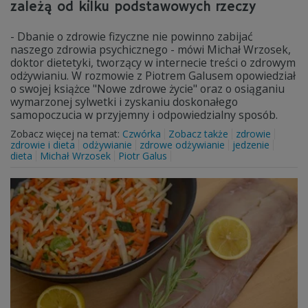
zależą od kilku podstawowych rzeczy
- Dbanie o zdrowie fizyczne nie powinno zabijać
naszego zdrowia psychicznego - mówi Michał Wrzosek,
doktor dietetyki, tworzący w internecie treści o zdrowym
odżywianiu. W rozmowie z Piotrem Galusem opowiedział
o swojej książce "Nowe zdrowe życie" oraz o osiąganiu
wymarzonej sylwetki i zyskaniu doskonałego
samopoczucia w przyjemny i odpowiedzialny sposób.
Zobacz więcej na temat:
Czwórka
Zobacz także
zdrowie
zdrowie i dieta
odżywianie
zdrowe odżywianie
jedzenie
dieta
Michał Wrzosek
Piotr Galus