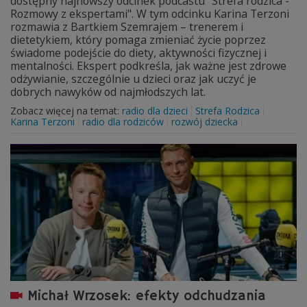
dostępny najnowszy odcinek podcastu "Strefa rodzica -
Rozmowy z ekspertami". W tym odcinku Karina Terzoni
rozmawia z Bartkiem Szemrajem – trenerem i
dietetykiem, który pomaga zmieniać życie poprzez
świadome podejście do diety, aktywności fizycznej i
mentalności. Ekspert podkreśla, jak ważne jest zdrowe
odżywianie, szczególnie u dzieci oraz jak uczyć je
dobrych nawyków od najmłodszych lat.
Zobacz więcej na temat:
radio dla dzieci
Strefa Rodzica
Karina Terzoni
radio dla rodziców
rozwój dziecka
Michał Wrzosek: efekty odchudzania