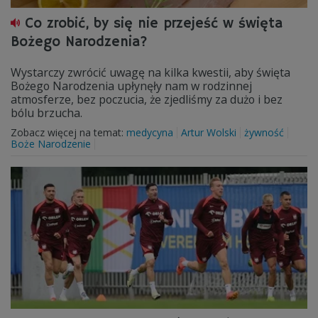
Co zrobić, by się nie przejeść w święta
Bożego Narodzenia?
Wystarczy zwrócić uwagę na kilka kwestii, aby święta
Bożego Narodzenia upłynęły nam w rodzinnej
atmosferze, bez poczucia, że zjedliśmy za dużo i bez
bólu brzucha.
Zobacz więcej na temat:
medycyna
Artur Wolski
żywność
Boże Narodzenie