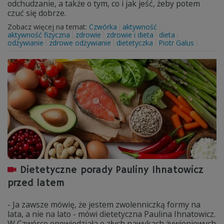
odchudzanie, a także o tym, co i jak jeść, żeby potem
czuć się dobrze.
Zobacz więcej na temat:
Czwórka
aktywność
aktywność fizyczna
zdrowie
zdrowie i dieta
dieta
odżywianie
zdrowe odżywianie
dietetyczka
Piotr Galus
Dietetyczne porady Pauliny Ihnatowicz
przed latem
- Ja zawsze mówię, że jestem zwolenniczką formy na
lata, a nie na lato - mówi dietetyczna Paulina Ihnatowicz.
W Czwórce opowiedziała o złych nawykach żywieniowych