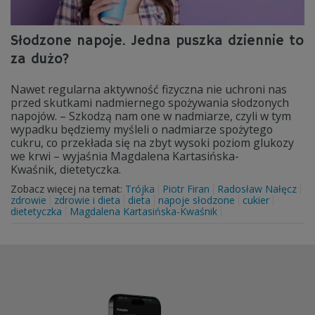
Słodzone napoje. Jedna puszka dziennie to
za dużo?
Nawet regularna aktywność fizyczna nie uchroni nas
przed skutkami nadmiernego spożywania słodzonych
napojów. – Szkodzą nam one w nadmiarze, czyli w tym
wypadku będziemy myśleli o nadmiarze spożytego
cukru, co przekłada się na zbyt wysoki poziom glukozy
we krwi – wyjaśnia Magdalena Kartasińska-
Kwaśnik, dietetyczka.
Zobacz więcej na temat:
Trójka
Piotr Firan
Radosław Nałęcz
zdrowie
zdrowie i dieta
dieta
napoje słodzone
cukier
dietetyczka
Magdalena Kartasińska-Kwaśnik