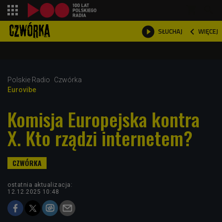
shopping_cart



WIĘCEJ
SŁUCHAJ

Polskie Radio
Czwórka
Eurovibe
Komisja Europejska kontra
X. Kto rządzi internetem?
ostatnia aktualizacja:
12.12.2025 10:48