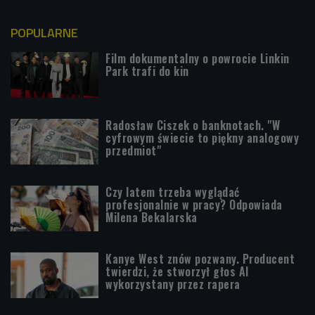
POPULARNE
Film dokumentalny o powrocie Linkin
Park trafi do kin
Radosław Ciszek o banknotach. "W
cyfrowym świecie to piękny analogowy
przedmiot"
Czy latem trzeba wyglądać
profesjonalnie w pracy? Odpowiada
Milena Bekalarska
Kanye West znów pozwany. Producent
twierdzi, że stworzył głos AI
wykorzystany przez rapera