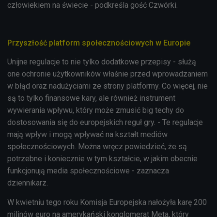
człowiekiem na świecie - podkreśla gość Czwórki.
Przyszłość platform społecznościowych w Europie
Unijne regulacje to nie tylko dodatkowe przepisy - służą
one ochronie użytkowników właśnie przed wprowadzaniem
w błąd oraz nadużyciami ze strony platformy. Co więcej, nie
są to tylko finansowe kary, ale również instrument
wywierania wpływu, który może zmusić big techy do
dostosowania się do europejskich reguł gry. - Te regulacje
mają wpływ i mogą wpływać na kształt mediów
społecznościowych. Można wręcz powiedzieć, że są
potrzebne i koniecznie w tym kształcie, w jakim obecnie
funkcjonują media społecznościowe - zaznacza
dziennikarz.
W kwietniu tego roku Komisja Europejska nałożyła karę 200
milinów euro na amerykański konglomerat Meta, który