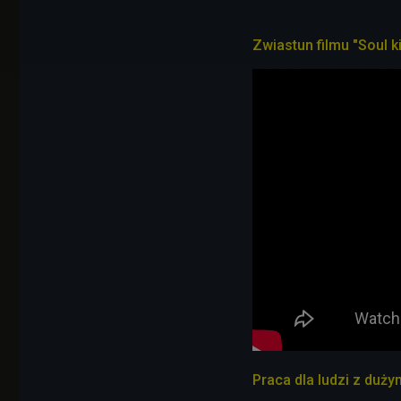
Zwiastun filmu "Soul k
Praca dla ludzi z duż