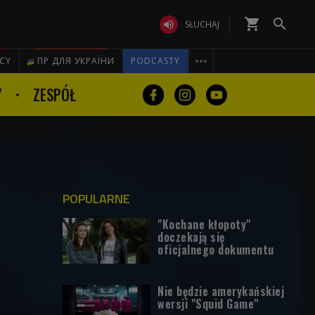
shopping_cart


SŁUCHAJ

ICY
ПР ДЛЯ УКРАЇНИ
PODCASTY
Y
ZESPÓŁ
POPULARNE
"Kochane kłopoty"
doczekają się
oficjalnego dokumentu
Nie będzie amerykańskiej
wersji "Squid Game"