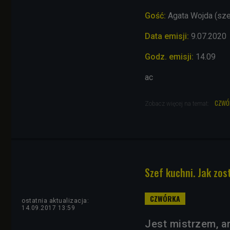
Gość:
Agata Wojda (sze
Data emisji:
9.07.2020
Godz. emisji:
14.09
ac
czwó
Zobacz więcej na temat:
Szef kuchni. Jak zos
ostatnia aktualizacja:
14.09.2017 13:59
Jest mistrzem, a