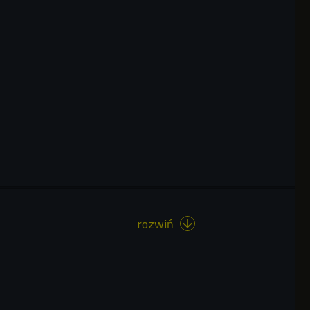
rozwiń
