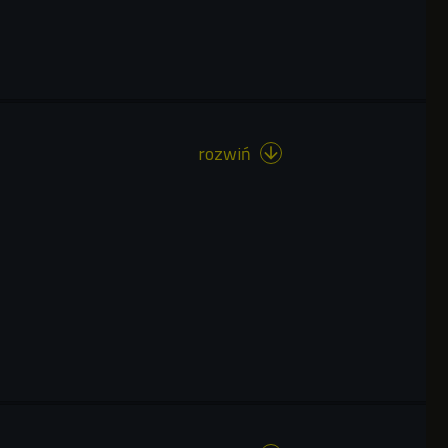
rozwiń
