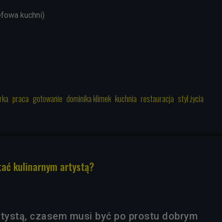
fowa kuchni)
rka
praca
gotowanie
dominika klimek
kuchnia
restauracja
styl życia
tać kulinarnym artystą?
rtystą, czasem musi być po prostu dobrym