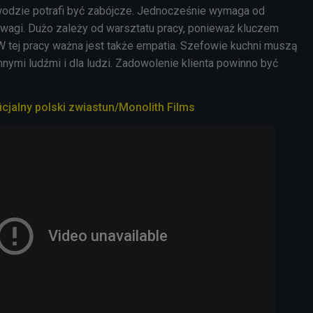
odzie potrafi być zabójcze. Jednocześnie wymaga od
 uwagi. Dużo zależy od warsztatu pracy, ponieważ kluczem
 W tej pracy ważna jest także empatia. Szefowie kuchni muszą
innymi ludźmi i dla ludzi. Zadowolenie klienta powinno być
ficjalny polski zwiastun/Monolith Films