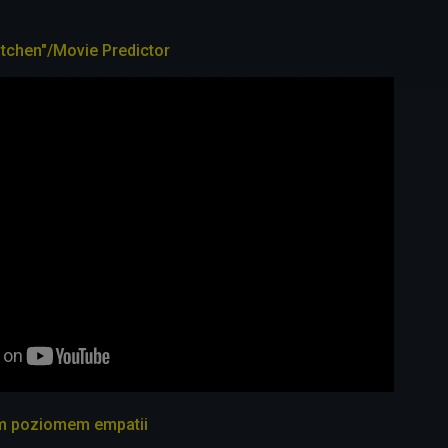
itchen"/Movie Predictor
ym poziomem empatii