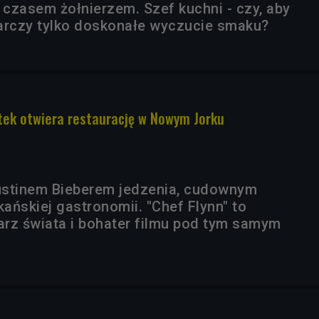
 czasem żołnierzem. Szef kuchni - czy, aby
arczy tylko doskonałe wyczucie smaku?
atek otwiera restaurację w Nowym Jorku
ustinem Bieberem jedzenia, cudownym
ańskiej gastronomii. "Chef Flynn" to
rz świata i bohater filmu pod tym samym