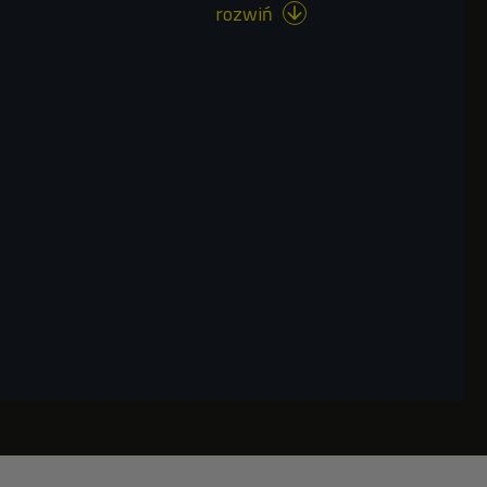
rozwiń
