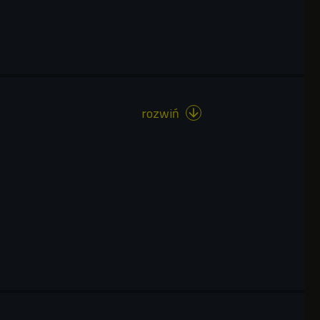
rozwiń
