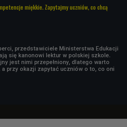
ompetencje miękkie. Zapytajmy uczniów, co chcą
erci, przedstawiciele Ministerstwa Edukacji
ją się kanonowi lektur w polskiej szkole.
ny jest nimi przepełniony, dlatego warto
a przy okazji zapytać uczniów o to, co oni