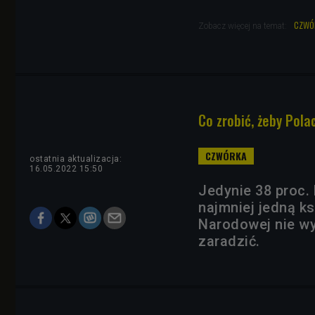
czwó
Zobacz więcej na temat:
Co zrobić, żeby Polac
ostatnia aktualizacja:
16.05.2022 15:50
Jedynie 38 proc.
najmniej jedną ks
Narodowej nie wyg
zaradzić.