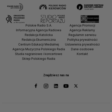
Polskie Radio S.A.
Agencja Promocji
Informacyjna Agencja Radiowa
Agencja Reklamy
Redakcja Katolicka
Regulamin serwisu
Redakcja Ekumeniczna
Polityka prywatności
Centrum Edukacji Medialnej
Ustawienia prywatności
Agencja Muzyczna Polskiego Radia
Dane osobowe
Studia nagraniowe i koncertowe
Kontakt
Sklep Polskiego Radia
Znajdziesz nas na