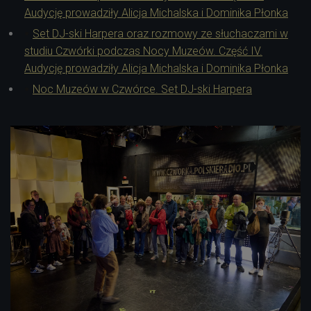
Audycję prowadziły Alicja Michalska i Dominika Płonka
Set DJ-ski Harpera oraz rozmowy ze słuchaczami w
studiu Czwórki podczas Nocy Muzeów. Część IV.
Audycję prowadziły Alicja Michalska i Dominika Płonka
Noc Muzeów w Czwórce. Set DJ-ski Harpera