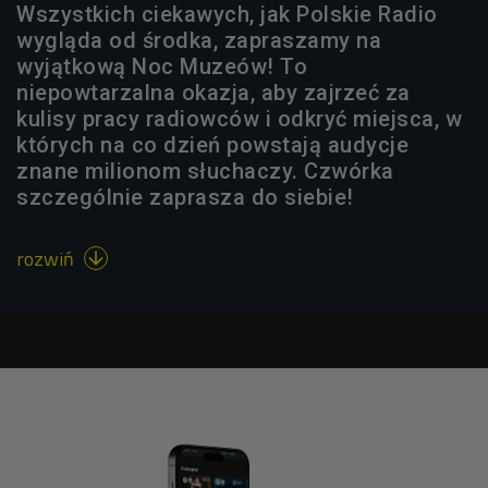
Wszystkich ciekawych, jak Polskie Radio
wygląda od środka, zapraszamy na
wyjątkową Noc Muzeów! To
niepowtarzalna okazja, aby zajrzeć za
kulisy pracy radiowców i odkryć miejsca, w
których na co dzień powstają audycje
znane milionom słuchaczy. Czwórka
szczególnie zaprasza do siebie!
rozwiń
