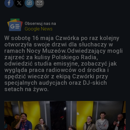
Obserwuj nas na
Google News
W sobotę 16 maja Czwórka po raz kolejny
otworzyła swoje drzwi dla słuchaczy w
ramach Nocy Muzeów.Odwiedzający mogli
zajrzeć za kulisy Polskiego Radia,
odwiedzić studia emisyjne, zobaczyć jak
wygląda praca radiowców od środka i
spędzić wieczór z ekipą Czwórki przy
specjalnych audycjach oraz DJ-skich
setach na żywo.