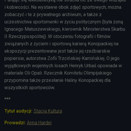
i kobiecości. Na wystawie obok zdjęć sportowych, można
zobaczyć i te z prywatnego archiwum, a także z
uczestnictwa sportsmenki w życiu politycznym (była żoną
Ignacego Matuszewskiego, kierownik Ministerstwa Skarbu
II Rzeczypospolitej). W otoczeniu fotografii i filmów
związanych z życiem i sportową karierą Konopackiej na
ekspozycji prezentowane jest także jej rzeźbiarskie
popiersie, autorstwa Zofii Trzcińskiej-Kamińskiej. O jego
wyjątkowych wojennych losach Henryk Urbaś opowiada w
materiale Oli Opali. Rzecznik Komitetu Olimpijskiego
przypomina także przesłanie Haliny Konopackiej dla
wszystkich sportowców.
***
Tytuł audycji:
Stacja Kultura
Prowadzi:
Anna Hardej