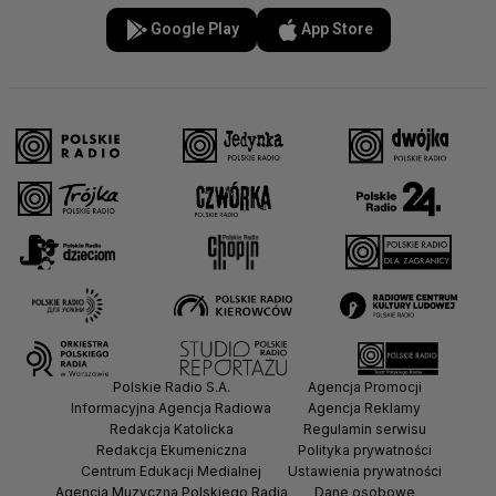
Google Play
App Store
Polskie Radio S.A.
Agencja Promocji
Informacyjna Agencja Radiowa
Agencja Reklamy
Redakcja Katolicka
Regulamin serwisu
Redakcja Ekumeniczna
Polityka prywatności
Centrum Edukacji Medialnej
Ustawienia prywatności
Agencja Muzyczna Polskiego Radia
Dane osobowe