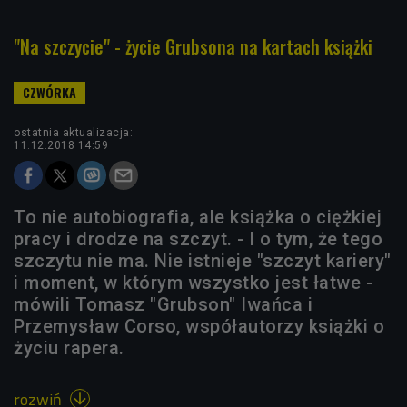
"Na szczycie" - życie Grubsona na kartach książki
ostatnia aktualizacja:
11.12.2018 14:59
To nie autobiografia, ale książka o ciężkiej
pracy i drodze na szczyt. - I o tym, że tego
szczytu nie ma. Nie istnieje "szczyt kariery"
i moment, w którym wszystko jest łatwe -
mówili Tomasz "Grubson" Iwańca i
Przemysław Corso, współautorzy książki o
życiu rapera.
rozwiń
