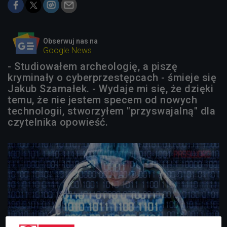
Obserwuj nas na
Google News
- Studiowałem archeologię, a piszę
kryminały o cyberprzestępcach - śmieje się
Jakub Szamałek. - Wydaje mi się, że dzięki
temu, że nie jestem specem od nowych
technologii, stworzyłem "przyswajalną" dla
czytelnika opowieść.