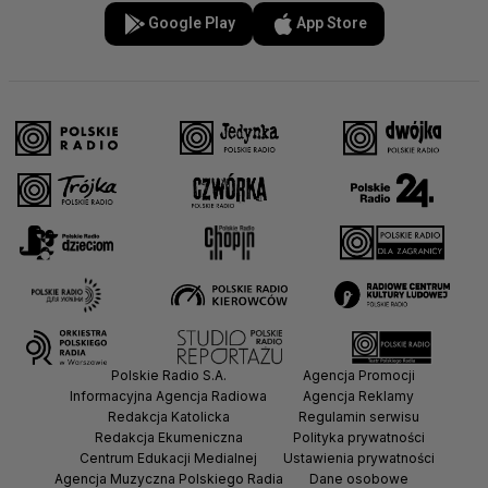
Google Play
App Store
Polskie Radio S.A.
Agencja Promocji
Informacyjna Agencja Radiowa
Agencja Reklamy
Redakcja Katolicka
Regulamin serwisu
Redakcja Ekumeniczna
Polityka prywatności
Centrum Edukacji Medialnej
Ustawienia prywatności
Agencja Muzyczna Polskiego Radia
Dane osobowe