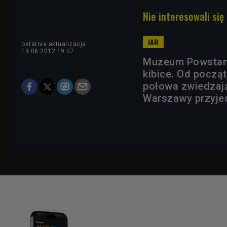
Nie interesowali się
ostatnia aktualizacja:
19.06.2012 19:07
Muzeum Powstani
kibice. Od począ
połowa zwiedzając
Warszawy przyjec