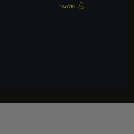
rozwiń
