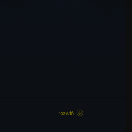
rozwiń
