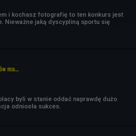
cem i kochasz fotografię to ten konkurs jest
e. Nieważne jaką dyscypliną sportu się
ów ma...
Polacy byli w stanie oddać naprawdę dużo
acja odniosła sukces.