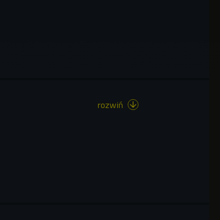
rozwiń
