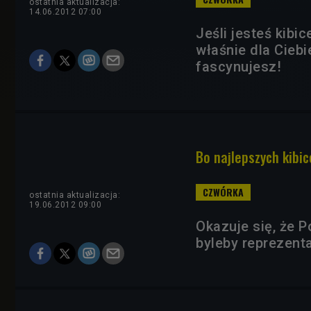
ostatnia aktualizacja:
14.06.2012 07:00
Jeśli jesteś kibi
właśnie dla Ciebi
fascynujesz!
Bo najlepszych kibic
ostatnia aktualizacja:
19.06.2012 09:00
Okazuje się, że 
byleby reprezent