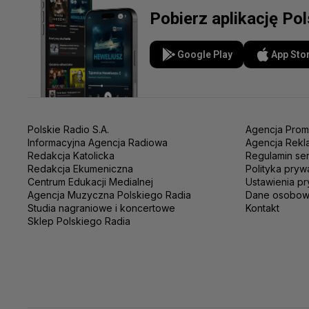
Pobierz aplikację Po
Google Play
App Sto
Polskie Radio S.A.
Agencja Prom
Informacyjna Agencja Radiowa
Agencja Rekl
Redakcja Katolicka
Regulamin se
Redakcja Ekumeniczna
Polityka pryw
Centrum Edukacji Medialnej
Ustawienia pr
Agencja Muzyczna Polskiego Radia
Dane osobo
Studia nagraniowe i koncertowe
Kontakt
Sklep Polskiego Radia