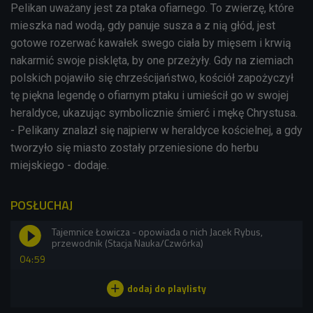
Pelikan uważany jest za ptaka ofiarnego. To zwierzę, które
mieszka nad wodą, gdy panuje susza a z nią głód, jest
gotowe rozerwać kawałek swego ciała by mięsem i krwią
nakarmić swoje pisklęta, by one przeżyły. Gdy na ziemiach
polskich pojawiło się chrześcijaństwo, kościół zapożyczył
tę piękna legendę o ofiarnym ptaku i umieścił go w swojej
heraldyce, ukazując symbolicznie śmierć i mękę Chrystusa.
- Pelikany znalazł się najpierw w heraldyce kościelnej, a gdy
tworzyło się miasto zostały przeniesione do herbu
miejskiego - dodaje.
POSŁUCHAJ
Tajemnice Łowicza - opowiada o nich Jacek Rybus,
przewodnik (Stacja Nauka/Czwórka)
04:59