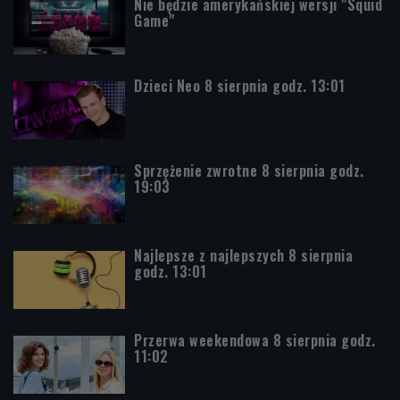
Nie będzie amerykańskiej wersji "Squid
Game"
Dzieci Neo 8 sierpnia godz. 13:01
Sprzężenie zwrotne 8 sierpnia godz.
19:03
Najlepsze z najlepszych 8 sierpnia
godz. 13:01
Przerwa weekendowa 8 sierpnia godz.
11:02