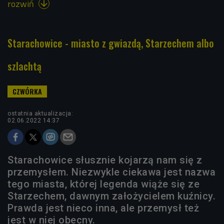
rozwiń

Starachowice - miasto z gwiazdą, Starzechem albo
szlachtą
ostatnia aktualizacja:
02.06.2022 14:37
Starachowice słusznie kojarzą nam się z
przemysłem. Niezwykle ciekawa jest nazwa
tego miasta, której legenda wiąże się ze
Starzechem, dawnym założycielem kuźnicy.
Prawda jest nieco inna, ale przemysł też
jest w niej obecny.