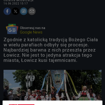
ostatnia aktualizacja:
16.06.2022 15:17
Obserwuj nas na
Google News
Zgodnie z katolicką tradycją Bożego Ciała
w wielu parafiach odbyły się procesje.
Najbardziej barwna z nich przeszła przez
Łowicz. Nie jest to jedyna atrakcja tego
miasta, Łowicz kusi tajemnicami.