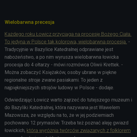
Wielobarwna precesja
Każdego roku Łowicz przyciąga na procesję Bożego Ciała.
To jedyna w Polsce tak kolorowa, wielobarwna procesja.
-
Tradycyjnie w Bazylice Katedralnej odprawiane jest
nabożeństwo, a po nim wyrusza wielobarwna łowicka
procesja do 4 ołtarzy - mówi rozmówca Oliwii Krettek. -
Można zobaczyć Księżaków, osoby ubrane w piękne
regionalne stroje zwane pasiakami. To jeden z
najpiękniejszych strojów ludowy w Polsce - dodaje.
Odwiedzając Łowicz warto zajrzeć do tutejszego muzeum i
do Bazyliki Katedralnej, która nazywana jest Wawelem
Mazowsza, ze względu na to, że w jej podziemiach
pochowano 12 prymasów. Trzeba też poznać aleję gwiazd
łowickich,
która wyróżnia twórców związanych z folklorem