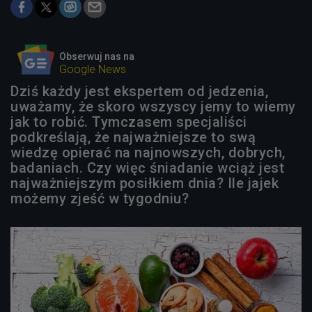
Obserwuj nas na
Google News
Dziś każdy jest ekspertem od jedzenia,
uważamy, że skoro wszyscy jemy to wiemy
jak to robić. Tymczasem specjaliści
podkreślają, że najważniejsze to swą
wiedzę opierać na najnowszych, dobrych,
badaniach. Czy więc śniadanie wciąż jest
najważniejszym posiłkiem dnia? Ile jajek
możemy zjeść w tygodniu?