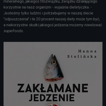
mineralnego, jakiegoś fitozwiązku, związku działającego
korzystnie na nasz organizm - wyjaśnia dietetyczka. -
Jesteśmy tylko ludźmi i potrzebujemy w naszej diecie
"odpuszczenia" i te 20 procent naszej diety może tym być,
a niekorzystne skutki jakiegoś jedzenia możemy niwelować
superfoods.