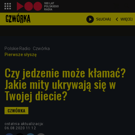
shopping_cart



WIĘCEJ
SŁUCHAJ

Polskie Radio
Czwórka
Pierwsze słyszę
Czy jedzenie może kłamać?
Jakie mity ukrywają się w
Twojej diecie?
ostatnia aktualizacja:
06.08.2020 11:12