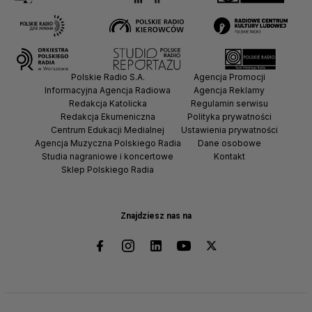
Polskie Radio S.A.
Agencja Promocji
Informacyjna Agencja Radiowa
Agencja Reklamy
Redakcja Katolicka
Regulamin serwisu
Redakcja Ekumeniczna
Polityka prywatności
Centrum Edukacji Medialnej
Ustawienia prywatności
Agencja Muzyczna Polskiego Radia
Dane osobowe
Studia nagraniowe i koncertowe
Kontakt
Sklep Polskiego Radia
Znajdziesz nas na