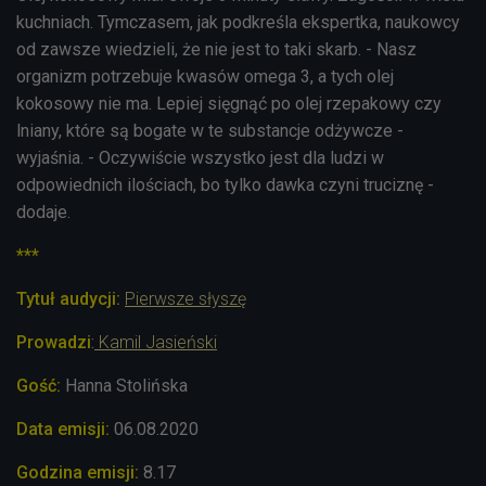
kuchniach. Tymczasem, jak podkreśla ekspertka, naukowcy
od zawsze wiedzieli, że nie jest to taki skarb. - Nasz
organizm potrzebuje kwasów omega 3, a tych olej
kokosowy nie ma. Lepiej sięgnąć po olej rzepakowy czy
lniany, które są bogate w te substancje odżywcze -
wyjaśnia. - Oczywiście wszystko jest dla ludzi w
odpowiednich ilościach, bo tylko dawka czyni truciznę -
dodaje.
***
Tytuł audycji:
Pierwsze słyszę
Prowadzi
:
Kamil Jasieński
Gość:
Hanna Stolińska
Data emisji:
06.08
.2020
Godzina emisji:
8.17