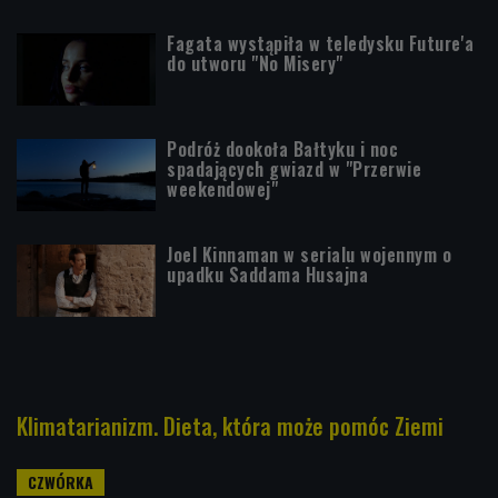
Fagata wystąpiła w teledysku Future'a
do utworu "No Misery"
Podróż dookoła Bałtyku i noc
spadających gwiazd w "Przerwie
weekendowej"
Joel Kinnaman w serialu wojennym o
upadku Saddama Husajna
Klimatarianizm. Dieta, która może pomóc Ziemi