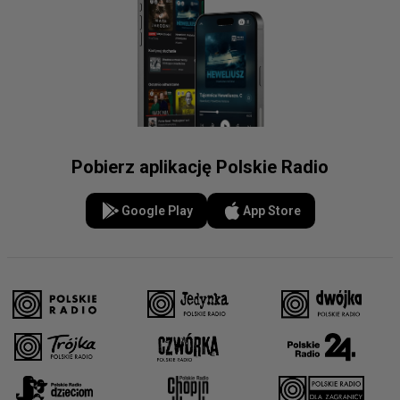
Pobierz aplikację Polskie Radio
Google Play
App Store