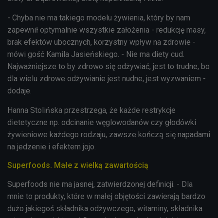
- Chyba nie ma takiego modelu żywienia, który by nam
zapewnił optymalnie wszystkie założenia - redukcję masy,
brak efektów ubocznych, korzystny wpływ na zdrowie -
mówi gość Kamila Jasieńskiego. - Nie ma diety cud.
Najważniejsze to by zdrowo się odżywiać, jest to trudne, bo
dla wielu zdrowe odżywianie jest nudne, jest wyzwaniem -
dodaje.
Hanna Stolińska przestrzega, że każde restrykcje
dietetyczne np. odcinanie węglowodanów czy głodówki
żywieniowe każdego rodzaju, zawsze kończą się napadami
na jedzenie i efektem jojo.
Superfoods. Małe z wielką zawartością
Superfoods nie ma jasnej, zatwierdzonej definicji. - Dla
mnie to produkty, które w małej objętości zawierają bardzo
dużo jakiegoś składnika odżywczego, witaminy, składnika