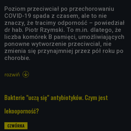
Poziom przeciwciał po przechorowaniu
COVID-19 spada z czasem, ale to nie
znaczy, że tracimy odporność – powiedział
dr hab. Piotr Rzymski. To m.in. dlatego, że
liczba komórek B pamięci, umożliwiających
ponowne wytworzenie przeciwciał, nie
zmienia się przynajmniej przez pół roku po
chorobie.
rozwiń

Bakterie "uczą się" antybiotyków. Czym jest
lekooporność?