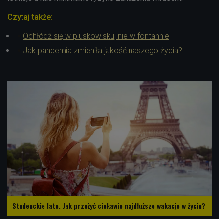
Czytaj także:
Ochłódź się w pluskowisku, nie w fontannie
Jak pandemia zmieniła jakość naszego życia?
Studenckie lato. Jak przeżyć ciekawie najdłuższe wakacje w życiu?