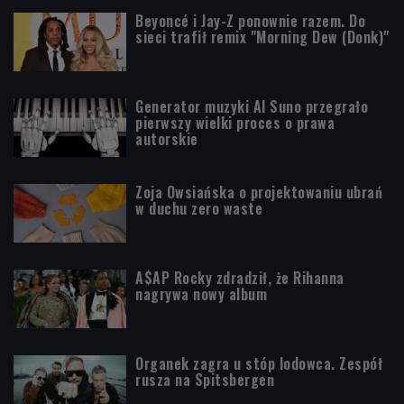
Beyoncé i Jay-Z ponownie razem. Do
sieci trafił remix "Morning Dew (Donk)"
Generator muzyki AI Suno przegrało
pierwszy wielki proces o prawa
autorskie
Zoja Owsiańska o projektowaniu ubrań
w duchu zero waste
A$AP Rocky zdradził, że Rihanna
nagrywa nowy album
Organek zagra u stóp lodowca. Zespół
rusza na Spitsbergen