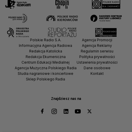
Polskie Radio S.A.
Agencja Promocji
Informacyjna Agencja Radiowa
Agencja Reklamy
Redakcja Katolicka
Regulamin serwisu
Redakcja Ekumeniczna
Polityka prywatności
Centrum Edukacji Medialnej
Ustawienia prywatności
Agencja Muzyczna Polskiego Radia
Dane osobowe
Studia nagraniowe i koncertowe
Kontakt
Sklep Polskiego Radia
Znajdziesz nas na