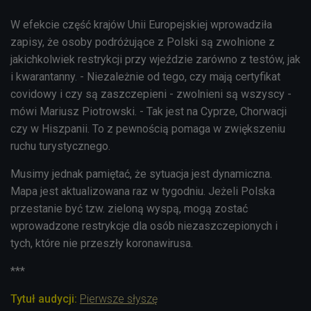
W efekcie część krajów Unii Europejskiej wprowadziła
zapisy, że osoby podróżujące z Polski są zwolnione z
jakichkolwiek restrykcji przy wjeździe zarówno z testów, jak
i kwarantanny. - Niezależnie od tego, czy mają certyfikat
covidowy i czy są zaszczepieni - zwolnieni są wszyscy -
mówi Mariusz Piotrowski. - Tak jest na Cyprze, Chorwacji
czy w Hiszpanii. To z pewnością pomaga w zwiększeniu
ruchu turystycznego.
Musimy jednak pamiętać, że sytuacja jest dynamiczna.
Mapa jest aktualizowana raz w tygodniu. Jeżeli Polska
przestanie być tzw. zieloną wyspą, mogą zostać
wprowadzone restrykcje dla osób niezaszczepionych i
tych, które nie przeszły koronawirusa.
***
Tytuł audycji:
Pierwsze słyszę