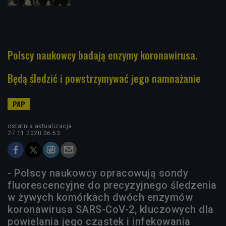
Polscy naukowcy badają enzymy koronawirusa.
Będą śledzić i powstrzymywać jego namnażanie
ostatnia aktualizacja:
27.11.2020 06:53
- Polscy naukowcy opracowują sondy
fluorescencyjne do precyzyjnego śledzenia
w żywych komórkach dwóch enzymów
koronawirusa SARS-CoV-2, kluczowych dla
powielania jego cząstek i infekowania