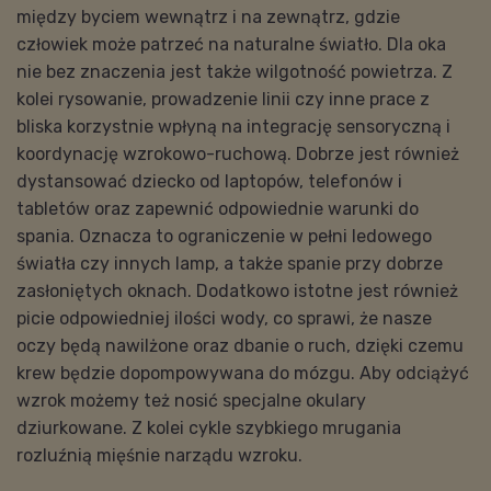
między byciem wewnątrz i na zewnątrz, gdzie
człowiek może patrzeć na naturalne światło. Dla oka
nie bez znaczenia jest także wilgotność powietrza. Z
kolei rysowanie, prowadzenie linii czy inne prace z
bliska korzystnie wpłyną na integrację sensoryczną i
koordynację wzrokowo-ruchową. Dobrze jest również
dystansować dziecko od laptopów, telefonów i
tabletów oraz zapewnić odpowiednie warunki do
spania. Oznacza to ograniczenie w pełni ledowego
światła czy innych lamp, a także spanie przy dobrze
zasłoniętych oknach. Dodatkowo istotne jest również
picie odpowiedniej ilości wody, co sprawi, że nasze
oczy będą nawilżone oraz dbanie o ruch, dzięki czemu
krew będzie dopompowywana do mózgu. Aby odciążyć
wzrok możemy też nosić specjalne okulary
dziurkowane. Z kolei cykle szybkiego mrugania
rozluźnią mięśnie narządu wzroku.