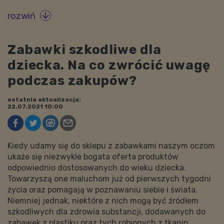
rozwiń

Zabawki szkodliwe dla
dziecka. Na co zwrócić uwagę
podczas zakupów?
ostatnia aktualizacja:
22.07.2021 10:00
Kiedy udamy się do sklepu z zabawkami naszym oczom
ukaże się niezwykle bogata oferta produktów
odpowiednio dostosowanych do wieku dziecka.
Towarzyszą one maluchom już od pierwszych tygodni
życia oraz pomagają w poznawaniu siebie i świata.
Niemniej jednak, niektóre z nich mogą być źródłem
szkodliwych dla zdrowia substancji, dodawanych do
zabawek z plastiku oraz tych robionych z tkanin.