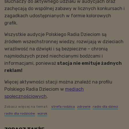
słuchaczy do aktywnego udziału w audycjach oraz
zachęcają do wspólnej zabawy w licznych konkursach i
zagadkach udostępnianych w formie kolorowych
grafik.
Wszystkie audycje Polskiego Radia Dzieciom są
źródłem wszechstronnej wiedzy, rozwijają w dzieciach
wrażliwość na dźwięki i są bezpieczne – chronią
najmłodszych przed niechcianymi bodźcami i
informacjami, ponieważ
stacja nie emituje żadnych
reklam!
Więcej aktywności stacji można znaleźć na profilu
Polskiego Radia Dzieciom w
mediach
społecznościowych
.
Zobacz więcej na temat:
strefa rodzica
zdrowie
radio dla dzieci
radio dla rodziców
wzrok