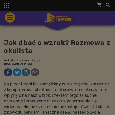
shopping_cart


Jak dbać o wzrok? Rozmowa z
okulistą
ostatnia aktualizacja:
02.08.2021 11:04
Na przestrzeni lat zaczęliśmy coraz częściej korzystać
z komputerów, tabletów i telefonów, co niekorzystnie
wpłynęło na nasz wzrok. Efektem tego są suche,
czerwone i zmęczone oczy oraz pogorszenie się
widzenia. Nie bez znaczenie pozostaje również fakt, że
z powodu pandemii znaczna część naszego życia