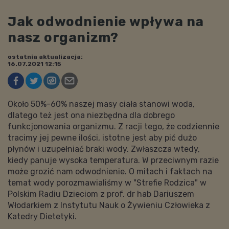
Jak odwodnienie wpływa na
nasz organizm?
ostatnia aktualizacja:
16.07.2021 12:15
Około 50%-60% naszej masy ciała stanowi woda,
dlatego też jest ona niezbędna dla dobrego
funkcjonowania organizmu. Z racji tego, że codziennie
tracimy jej pewne ilości, istotne jest aby pić dużo
płynów i uzupełniać braki wody. Zwłaszcza wtedy,
kiedy panuje wysoka temperatura. W przeciwnym razie
może grozić nam odwodnienie. O mitach i faktach na
temat wody porozmawialiśmy w "Strefie Rodzica" w
Polskim Radiu Dzieciom z prof. dr hab Dariuszem
Włodarkiem z Instytutu Nauk o Żywieniu Człowieka z
Katedry Dietetyki.