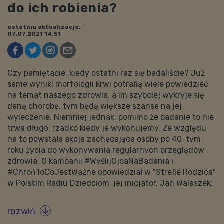
do ich robienia?
ostatnia aktualizacja:
07.07.2021 14:51
Czy pamiętacie, kiedy ostatni raz się badaliście? Już
same wyniki morfologii krwi potrafią wiele powiedzieć
na temat naszego zdrowia, a im szybciej wykryje się
daną chorobę, tym będą większe szanse na jej
wyleczenie. Niemniej jednak, pomimo że badanie to nie
trwa długo, rzadko kiedy je wykonujemy. Ze względu
na to powstała akcja zachęcająca osoby po 40-tym
roku życia do wykonywania regularnych przeglądów
zdrowia. O kampanii #WyślijOjcaNaBadania i
#ChrońToCoJestWażne opowiedział w "Strefie Rodzica"
w Polskim Radiu Dziedciom, jej inicjator, Jan Walaszek.
rozwiń
