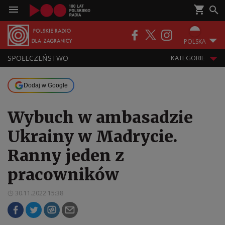
POLSKA
SPOŁECZEŃSTWO
KATEGORIE
Dodaj w Google
Wybuch w ambasadzie
Ukrainy w Madrycie.
Ranny jeden z
pracowników
30.11.2022 15:38