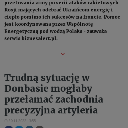
przetrwania zimy po serii ataków rakietowych
Rosji mających odebrać Ukraińcom energię i
ciepło pomimo ich sukcesów na froncie. Pomoc
jest koordynowana przez Wspólnotę
Energetyczną pod wodzą Polaka - zauważa
serwis biznesalert.pl.
Trudną sytuację w
Donbasie mogłaby
przełamać zachodnia
precyzyjna artyleria
30.11.2022 13:55