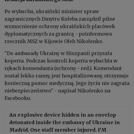
Po wybuchu, ukraiński minister spraw
zagranicznych Dmytro Kułeba zarządził pilne
wzmocnienie ochrony ukraińskich placówek
dyplomatycznych za granicą - poinformowa
rzecznik MSZ w Kijowie Ołeh Nikołenko.
"Do ambasady Ukrainy w Hiszpanii przyszła
koperta. Podczas kontroli koperta wybuchła w
rękach komendanta (ochrony - red.). Komendant
został lekko ranny, jest hospitalizowany, otrzymuje
konieczną pomoc medyczną. Jego życiu nie zagraża
niebezpieczeństwo" - napisał Nikołenko na
Facebooku.
An explosive device hidden in an envelop
detonated inside the embassy of Ukraine in
Madrid. One staff member injured. FM