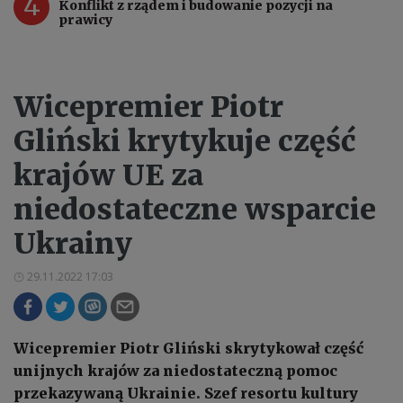
4
Konflikt z rządem i budowanie pozycji na
prawicy
Wicepremier Piotr
Gliński krytykuje część
krajów UE za
niedostateczne wsparcie
Ukrainy
29.11.2022 17:03
Wicepremier Piotr Gliński skrytykował część
unijnych krajów za niedostateczną pomoc
przekazywaną Ukrainie. Szef resortu kultury