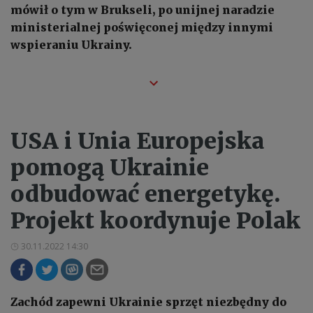
mówił o tym w Brukseli, po unijnej naradzie
ministerialnej poświęconej między innymi
wspieraniu Ukrainy.
USA i Unia Europejska
pomogą Ukrainie
odbudować energetykę.
Projekt koordynuje Polak
30.11.2022 14:30
Zachód zapewni Ukrainie sprzęt niezbędny do