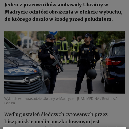
Jeden z pracowników ambasady Ukrainy w
Madrycie odniósł obrażenia w efekcie wybuchu,
do którego doszło w środę przed południem.
Wybuch w ambasadzie Ukrainy w Madrycie
JUAN MEDINA / Reuters /
Forum
Według ustaleń śledczych cytowanych przez
hiszpańskie media poszkodowanym jest
pracownik ukraińskiej ambasady, który otwierał