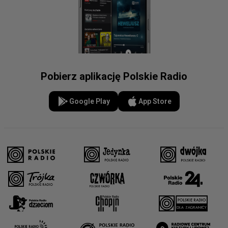
Pobierz aplikację Polskie Radio
Google Play
App Store