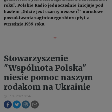
roku”. Polskie Radio jednocześnie inicjuje pod
hasłem „Gdzie jest czarny neseser?" narodowe
poszukiwania zaginionego zbioru płyt z
września 1939 roku.
Stowarzyszenie
"Wspólnota Polska"
niesie pomoc naszym
rodakom na Ukrainie
07.05.2022 08:47