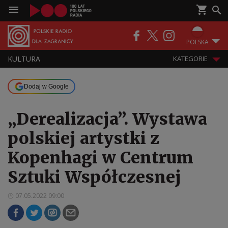
POLSKA
KULTURA
KATEGORIE
Dodaj w Google
„Derealizacja”. Wystawa
polskiej artystki z
Kopenhagi w Centrum
Sztuki Współczesnej
07.05.2022 09:00