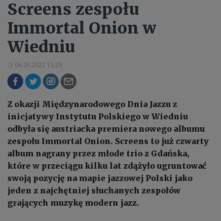
Screens zespołu
Immortal Onion w
Wiedniu
06.05.2022 13:29
Z okazji Międzynarodowego Dnia Jazzu z
inicjatywy Instytutu Polskiego w Wiedniu
odbyła się austriacka premiera nowego albumu
zespołu Immortal Onion. Screens to już czwarty
album nagrany przez młode trio z Gdańska,
które w przeciągu kilku lat zdążyło ugruntować
swoją pozycję na mapie jazzowej Polski jako
jeden z najchętniej słuchanych zespołów
grających muzykę modern jazz.