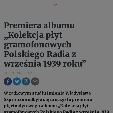
Premiera albumu
„Kolekcja płyt
gramofonowych
Polskiego Radia z
września 1939 roku”
06.05.2022 15:02
W radiowym studiu imienia Władysława
Szpilmana odbyła się uroczysta premiera
pięciopłytowego albumu „Kolekcja płyt
gramofonowych Polskiego Radia z września 1939