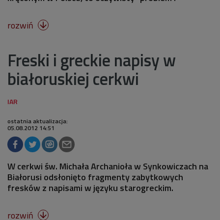
rozwiń

Freski i greckie napisy w
białoruskiej cerkwi
ostatnia aktualizacja:
05.08.2012 14:51
W cerkwi św. Michała Archanioła w Synkowiczach na
Białorusi odsłonięto fragmenty zabytkowych
fresków z napisami w języku starogreckim.
rozwiń
