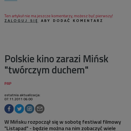
Ten artykuł nie ma jeszcze komentarzy, możesz być pierwszy!
ZALOGUJ SIĘ
ABY DODAĆ KOMENTARZ
Polskie kino zarazi Mińsk
"twórczym duchem"
ostatnia aktualizacja:
07.11.2011 06:00
W Mińsku rozpoczął się w sobotę festiwal filmowy
"Listapad" - będzie można na nim zobaczyć wiele