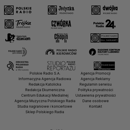
Polskie Radio S.A.
Agencja Promocji
Informacyjna Agencja Radiowa
Agencja Reklamy
Redakcja Katolicka
Regulamin serwisu
Redakcja Ekumeniczna
Polityka prywatności
Centrum Edukacji Medialnej
Ustawienia prywatności
Agencja Muzyczna Polskiego Radia
Dane osobowe
Studia nagraniowe i koncertowe
Kontakt
Sklep Polskiego Radia