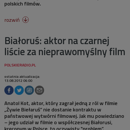
polskich filmów.
rozwiń

Białoruś: aktor na czarnej
liście za nieprawomyślny film
ostatnia aktualizacja:
13.08.2012 06:00
Anatol Kot, aktor, który zagrał jedną z ról w filmie
„Żywie Biełaruś” nie dostanie kontraktu w
państwowej wytwórni filmowej. Jak mu powiedziano
– jego udział w filmie o współczesnej Białorusi,
kręconym w Polsce, to oczywisty "problem”.