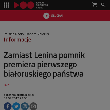
shopping_cart


SŁUCHAJ

Polskie Radio
Raport Białoruś
Informacje
Zamiast Lenina pomnik
premiera pierwszego
białoruskiego państwa
ostatnia aktualizacja:
02.09.2012 22:00