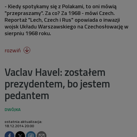
- Kiedy spotykamy się z Polakami, to oni mówią
"przepraszamy". Za co? Za 1968 - mówi Czech.
Reportaż "Lech, Czech i Rus" opowiada o inwazji
wojsk Układu Warszawskiego na Czechosłowację w
sierpniu 1968 roku.
rozwiń

Vaclav Havel: zostałem
prezydentem, bo jestem
pedantem
ostatnia aktualizacja:
18.12.2014 20:00