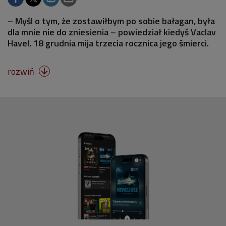
– Myśl o tym, że zostawiłbym po sobie bałagan, była
dla mnie nie do zniesienia – powiedział kiedyś Vaclav
Havel. 18 grudnia mija trzecia rocznica jego śmierci.
rozwiń
