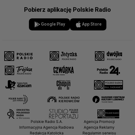
Pobierz aplikację Polskie Radio
Google Play
App Store
Polskie Radio S.A.
Agencja Promocji
Informacyjna Agencja Radiowa
Agencja Reklamy
Redakcja Katolicka
Regulamin serwisu