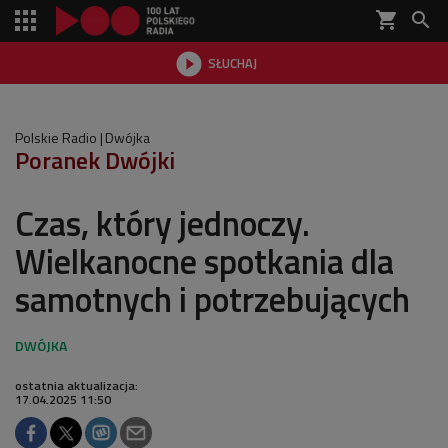
shopping_cart


SŁUCHAJ

Polskie Radio
Dwójka
Poranek Dwójki
Czas, który jednoczy.
Wielkanocne spotkania dla
samotnych i potrzebujących
ostatnia aktualizacja:
17.04.2025 11:50