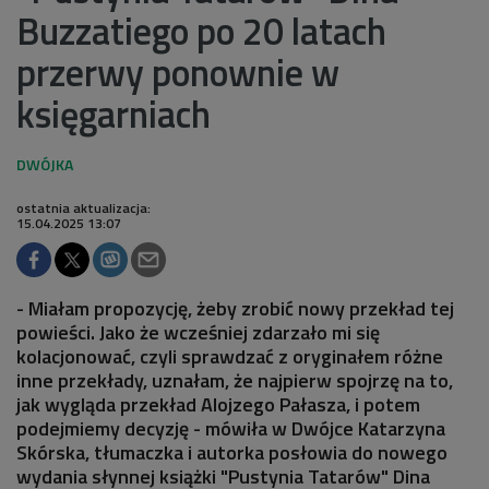
Buzzatiego po 20 latach
przerwy ponownie w
księgarniach
ostatnia aktualizacja:
15.04.2025 13:07
- Miałam propozycję, żeby zrobić nowy przekład tej
powieści. Jako że wcześniej zdarzało mi się
kolacjonować, czyli sprawdzać z oryginałem różne
inne przekłady, uznałam, że najpierw spojrzę na to,
jak wygląda przekład Alojzego Pałasza, i potem
podejmiemy decyzję - mówiła w Dwójce Katarzyna
Skórska, tłumaczka i autorka posłowia do nowego
wydania słynnej książki "Pustynia Tatarów" Dina