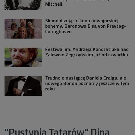
Mitchell
Skandalizująca ikona nowojorskiej
bohemy. Baronowa Elsa von Freytag-
Loringhoven
Festiwal im. Andrzeja Kondratiuka nad
Zalewem Zegrzyńskim już od czwartku
Trudno o następcę Daniela Craiga, ale
nowego Bonda poznamy jeszcze w tym
roku
"Pustynia Tatarów" Dina