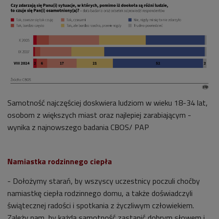
Samotność najczęściej doskwiera ludziom w wieku 18-34 lat,
osobom z większych miast oraz najlepiej zarabiającym -
wynika z najnowszego badania CBOS/ PAP
Namiastka rodzinnego ciepła
- Dołożymy starań, by wszyscy uczestnicy poczuli choćby
namiastkę ciepła rodzinnego domu, a także doświadczyli
świątecznej radości i spotkania z życzliwym człowiekiem.
Zależy nam, by każdą samotność zastąpić dobrym słowem i