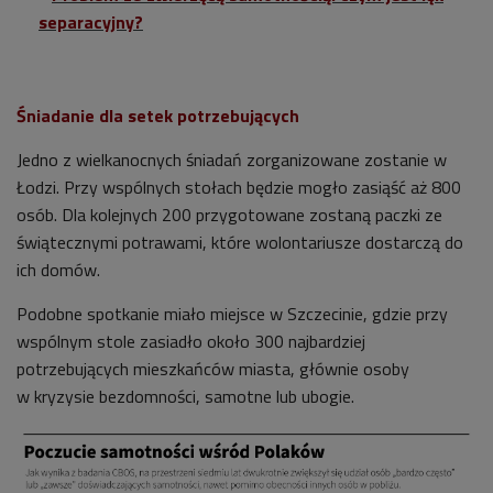
separacyjny?
Śniadanie dla setek potrzebujących
Jedno z wielkanocnych śniadań zorganizowane zostanie w
Łodzi.
Przy wspólnych stołach będzie mogło zasiąść aż 800
osób. Dla kolejnych 200 przygotowane zostaną paczki ze
świątecznymi potrawami, które wolontariusze dostarczą do
ich domów.
Podobne spotkanie miało miejsce w Szczecinie, gdzie p
rzy
wspólnym stole zasiadło około 300 najbardziej
potrzebujących mieszkańców miasta, głównie osoby
w
kryzysie bezdomności, samotne lub ubogie.