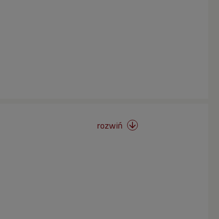
rozwiń
