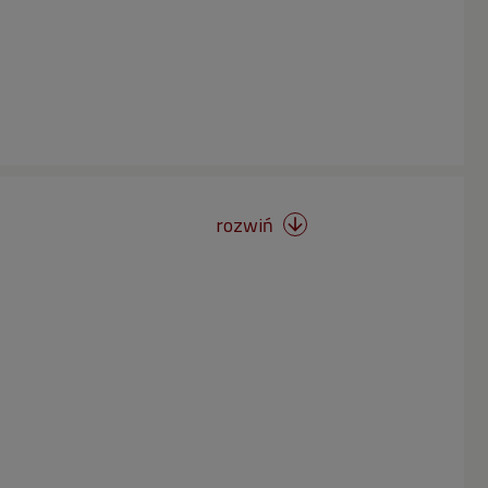
rozwiń
