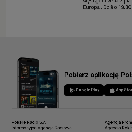
wystąpiła wraz z pia
Europa". Dziś o 19.3
Pobierz aplikację Po
Google Play
App Sto
Polskie Radio S.A.
Agencja Prom
Informacyjna Agencja Radiowa
Agencja Rekl