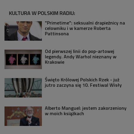
KULTURA W POLSKIM RADIU:
"Primetime": seksualni drapieżnicy na
celowniku i w kamerze Roberta
Pattinsona
Od pierwszej linii do pop-artowej
legendy. Andy Warhol nieznany w
Krakowie
Święto Królowej Polskich Rzek - już
jutro zaczyna się 10. Festiwal Wisły
Alberto Manguel: jestem zakorzeniony
w moich książkach