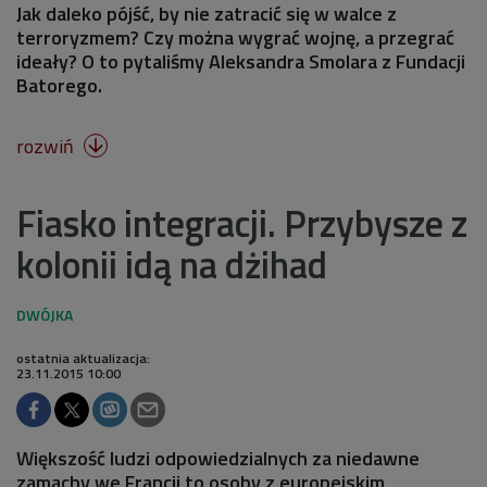
Jak daleko pójść, by nie zatracić się w walce z
terroryzmem? Czy można wygrać wojnę, a przegrać
ideały? O to pytaliśmy Aleksandra Smolara z Fundacji
Batorego.
rozwiń

Fiasko integracji. Przybysze z
kolonii idą na dżihad
ostatnia aktualizacja:
23.11.2015 10:00
Większość ludzi odpowiedzialnych za niedawne
zamachy we Francji to osoby z europejskim