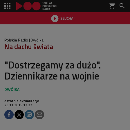
shopping_cart


SŁUCHAJ

Polskie Radio
Dwójka
Na dachu świata
"Dostrzegamy za dużo".
Dziennikarze na wojnie
ostatnia aktualizacja:
23.11.2015 17:37