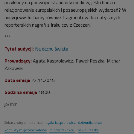
przykłady na podwójne standardy mediów, jeśli chodzi o
relacjonowanie europejskich i pozaeuropejskich wydarzeń? W
audycji wysłuchamy również fragmentów dramatycznych
reporterskich nagrań z Iraku czy z Czeczeni.
***
Tytuł audycji:
Na dachu świata
Prowadzący:
Agata Kasprolewicz, Paweł Reszka, Michał
Żakowski
Data emisji:
22.11.2015
Godzina emisji:
18.00
jp/mm
Zobacz więcej na temat:
agata kasprolewicz
dziennikarstwo
konflikty międzynarodowe
michał żakowski
paweł reszka