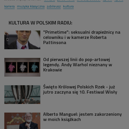
kariera
muzyka klasyczna
jubileusz
kultura
KULTURA W POLSKIM RADIU:
"Primetime": seksualni drapieżnicy na
celowniku i w kamerze Roberta
Pattinsona
Od pierwszej linii do pop-artowej
legendy. Andy Warhol nieznany w
Krakowie
Święto Królowej Polskich Rzek - już
jutro zaczyna się 10. Festiwal Wisły
Alberto Manguel: jestem zakorzeniony
w moich książkach