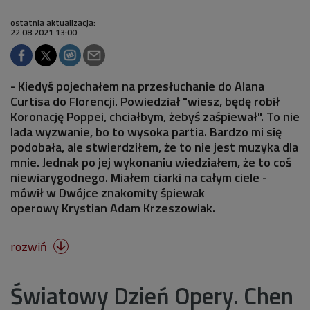
ostatnia aktualizacja:
22.08.2021 13:00
- Kiedyś pojechałem na przesłuchanie do Alana
Curtisa do Florencji. Powiedział "wiesz, będę robił
Koronację Poppei, chciałbym, żebyś zaśpiewał". To nie
lada wyzwanie, bo to wysoka partia. Bardzo mi się
podobała, ale stwierdziłem, że to nie jest muzyka dla
mnie. Jednak po jej wykonaniu wiedziałem, że to coś
niewiarygodnego. Miałem ciarki na całym ciele -
mówił w Dwójce znakomity śpiewak
operowy Krystian Adam Krzeszowiak.
rozwiń

Światowy Dzień Opery. Chen