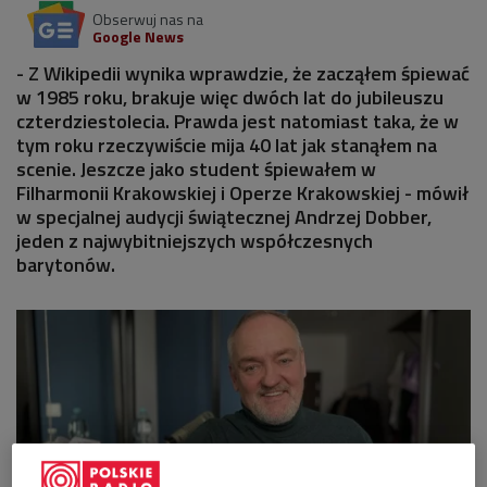
Obserwuj nas na
Google News
- Z Wikipedii wynika wprawdzie, że zacząłem śpiewać
w 1985 roku, brakuje więc dwóch lat do jubileuszu
czterdziestolecia. Prawda jest natomiast taka, że w
tym roku rzeczywiście mija 40 lat jak stanąłem na
scenie. Jeszcze jako student śpiewałem w
Filharmonii Krakowskiej i Operze Krakowskiej - mówił
w specjalnej audycji świątecznej Andrzej Dobber,
jeden z najwybitniejszych współczesnych
barytonów.