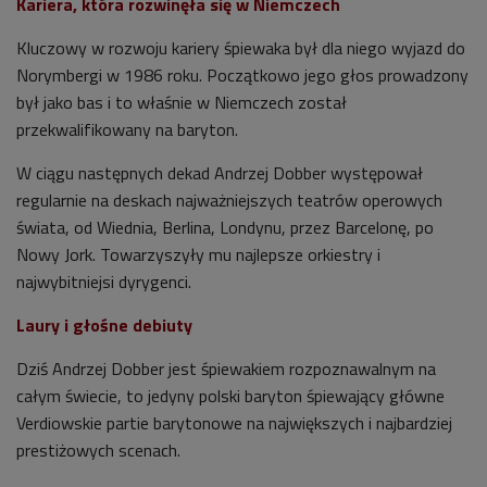
Kariera, która rozwinęła się w Niemczech
Kluczowy w rozwoju kariery śpiewaka był dla niego wyjazd do
Norymbergi w 1986 roku.
Początkowo jego głos prowadzony
był jako bas i to właśnie w Niemczech został
przekwalifikowany na baryton.
W ciągu następnych dekad
Andrzej Dobber
występował
regularnie na deskach najważniejszych teatrów operowych
świata, od Wiednia, Berlina, Londynu, przez Barcelonę, po
Nowy Jork. Towarzyszyły mu najlepsze orkiestry i
najwybitniejsi dyrygenci.
Laury i głośne debiuty
Dziś Andrzej Dobber jest śpiewakiem rozpoznawalnym na
całym świecie, to jedyny polski baryton śpiewający główne
Verdiowskie partie barytonowe na największych i najbardziej
prestiżowych scenach.