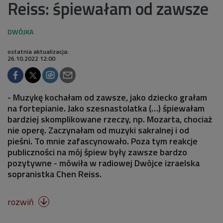
Reiss: śpiewałam od zawsze
ostatnia aktualizacja:
26.10.2022 12:00
- Muzykę kochałam od zawsze, jako dziecko grałam
na fortepianie. Jako szesnastolatka (…) śpiewałam
bardziej skomplikowane rzeczy, np. Mozarta, chociaż
nie operę. Zaczynałam od muzyki sakralnej i od
pieśni. To mnie zafascynowało. Poza tym reakcje
publiczności na mój śpiew były zawsze bardzo
pozytywne - mówiła w radiowej Dwójce izraelska
sopranistka Chen Reiss.
rozwiń
