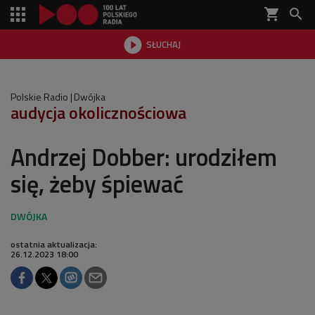
shopping_cart


SŁUCHAJ

Polskie Radio
Dwójka
audycja okolicznościowa
Andrzej Dobber: urodziłem
się, żeby śpiewać
ostatnia aktualizacja:
26.12.2023 18:00