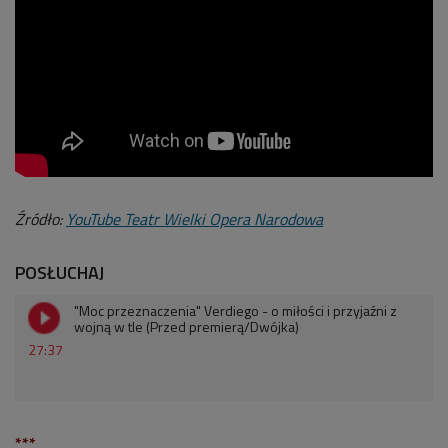
Źródło:
YouTube Teatr Wielki Opera Narodowa
POSŁUCHAJ
"Moc przeznaczenia" Verdiego - o miłości i przyjaźni z
wojną w tle (Przed premierą/Dwójka)
27:37
***