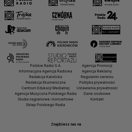
Polskie Radio S.A.
Agencja Promocji
Informacyjna Agencja Radiowa
Agencja Reklamy
Redakcja Katolicka
Regulamin serwisu
Redakcja Ekumeniczna
Polityka prywatności
Centrum Edukacji Medialnej
Ustawienia prywatności
Agencja Muzyczna Polskiego Radia
Dane osobowe
Studia nagraniowe i koncertowe
Kontakt
Sklep Polskiego Radia
Znajdziesz nas na