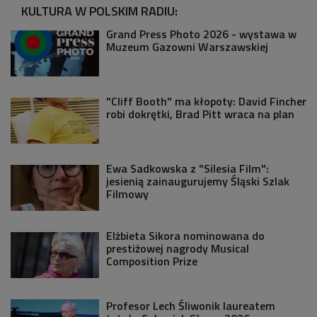
KULTURA W POLSKIM RADIU:
Grand Press Photo 2026 - wystawa w
Muzeum Gazowni Warszawskiej
"Cliff Booth" ma kłopoty: David Fincher
robi dokrętki, Brad Pitt wraca na plan
Ewa Sadkowska z "Silesia Film":
jesienią zainaugurujemy Śląski Szlak
Filmowy
Elżbieta Sikora nominowana do
prestiżowej nagrody Musical
Composition Prize
Profesor Lech Śliwonik laureatem