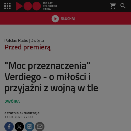
shopping_cart


SŁUCHAJ

Polskie Radio
Dwójka
Przed premierą
"Moc przeznaczenia"
Verdiego - o miłości i
przyjaźni z wojną w tle
ostatnia aktualizacja:
11.01.2023 22:00