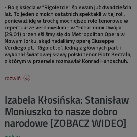
- Rolę księcia w "Rigoletcie" śpiewam już dwadzieścia
lat. To jeden z moich ostatnich spektakli w tej roli,
ponieważ idę w trochę mocniejsze role tenorowe w
repertuarze verdiowskim - w "Filharmonii Dwójki"
(29.01) przenieśliśmy się do Metropolitan Opera w
Nowym Jorku, skąd nadaliśmy operę Giuseppe
Verdiego pt. "Rigoletto". Jedną z głównych partii
wykonał światowej sławy polski tenor Piotr Beczała,
z którym w przerwie rozmawiał Konrad Handschuh.
rozwiń

Izabela Kłosińska: Stanisław
Moniuszko to nasze dobro
narodowe [ZOBACZ WIDEO]