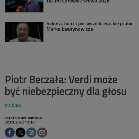
tytułu Człowiek Słowa 2026
Szkoła, bunt i pierwsze literackie próby
Marka Ławrynowicza
Piotr Beczała: Verdi może
być niebezpieczny dla głosu
ostatnia aktualizacja:
30.01.2022 11:10