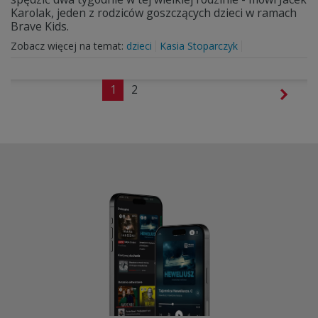
Karolak, jeden z rodziców goszczących dzieci w ramach
Brave Kids.
Zobacz więcej na temat:
dzieci
Kasia Stoparczyk
1
2