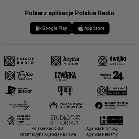
Pobierz aplikację Polskie Radio
Google Play
App Store
Polskie Radio S.A.
Agencja Promocji
Informacyjna Agencja Radiowa
Agencja Reklamy