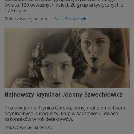
świata. 120 odważnych dzieci, 20 grup artystycznych z
17 krajów.
Zobacz więcej na temat:
Kasia Stoparczyk
Najnowszy kryminał Joanny Szwechłowicz
Przedwojenna Krynica Górska, pensjonat z mnóstwem
oryginalnych kuracjuszy, trup w sadzawce i ...dwóch
zakonników w roli detektywów.
Zobacz więcej na temat: