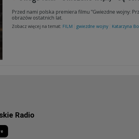
Przed nami polska premiera filmu "Gwiezdne wojny: Pr
obrazów ostatnich lat.
Zobacz więcej na temat:
FILM
gwiezdne wojny
Katarzyna Bo
lskie Radio
re