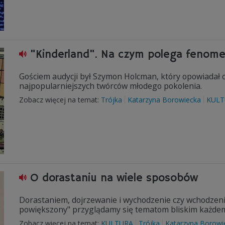
"Kinderland". Na czym polega fenom
Gościem audycji był Szymon Holcman, który opowiadał 
najpopularniejszych twórców młodego pokolenia.
Zobacz więcej na temat:
Trójka
Katarzyna Borowiecka
KULT
O dorastaniu na wiele sposobów
Dorastaniem, dojrzewanie i wychodzenie czy wchodzeni
powiększony" przyglądamy się tematom bliskim każdem
Zobacz więcej na temat:
KULTURA
Trójka
Katarzyna Borowi