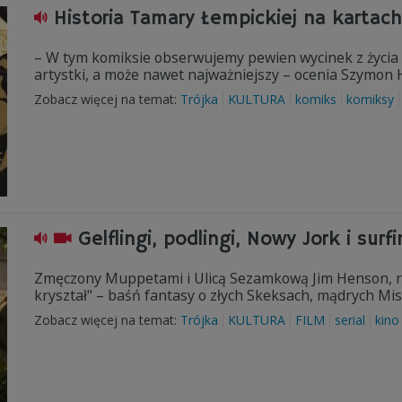
Historia Tamary Łempickiej na kartac
– W tym komiksie obserwujemy pewien wycinek z życia
artystki, a może nawet najważniejszy – ocenia Szymo
Zobacz więcej na temat:
Trójka
KULTURA
komiks
komiksy
Gelflingi, podlingi, Nowy Jork i surf
Zmęczony Muppetami i Ulicą Sezamkową Jim Henson, r
kryształ" – baśń fantasy o złych Skeksach, mądrych Mis
Zobacz więcej na temat:
Trójka
KULTURA
FILM
serial
kino