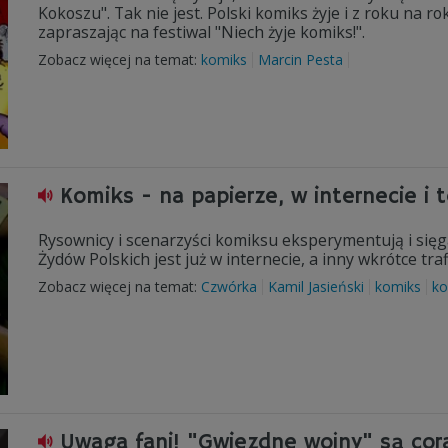
Kokoszu". Tak nie jest. Polski komiks żyje i z roku na r
zapraszając na festiwal "Niech żyje komiks!".
Zobacz więcej na temat:
komiks
Marcin Pesta
Komiks - na papierze, w internecie i t
Rysownicy i scenarzyści komiksu eksperymentują i się
Żydów Polskich jest już w internecie, a inny wkrótce traf
Zobacz więcej na temat:
Czwórka
Kamil Jasieński
komiks
ko
Uwaga fani! "Gwiezdne wojny" są coraz