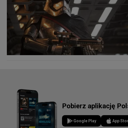
Pobierz aplikację Po
Google Play
App Sto