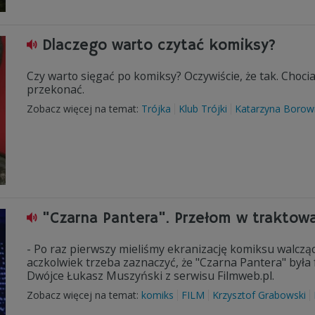
Dlaczego warto czytać komiksy?
Czy warto sięgać po komiksy? Oczywiście, że tak. Choci
przekonać.
Zobacz więcej na temat:
Trójka
Klub Trójki
Katarzyna Borow
"Czarna Pantera". Przełom w traktow
- Po raz pierwszy mieliśmy ekranizację komiksu walcząc
aczkolwiek trzeba zaznaczyć, że "Czarna Pantera" by
Dwójce Łukasz Muszyński z serwisu Filmweb.pl.
Zobacz więcej na temat:
komiks
FILM
Krzysztof Grabowski