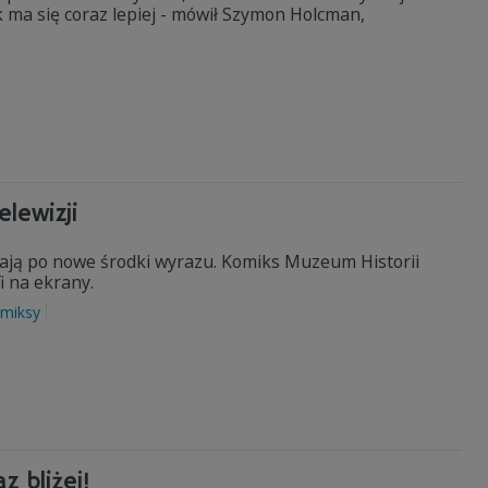
ok ma się coraz lepiej - mówił Szymon Holcman,
elewizji
gają po nowe środki wyrazu. Komiks Muzeum Historii
i na ekrany.
miksy
 bliżej!