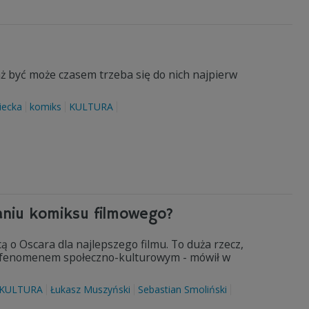
aż być może czasem trzeba się do nich najpierw
iecka
komiks
KULTURA
aniu komiksu filmowego?
ą o Oscara dla najlepszego filmu. To duża rzecz,
ła fenomenem społeczno-kulturowym - mówił w
KULTURA
Łukasz Muszyński
Sebastian Smoliński