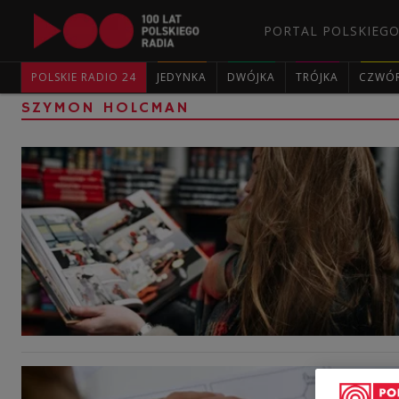
PORTAL POLSKIEGO
POLSKIE RADIO 24
JEDYNKA
DWÓJKA
TRÓJKA
CZWÓ
SZYMON HOLCMAN