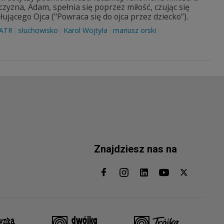
zyzna, Adam, spełnia się poprzez miłość, czując się
łującego Ojca ("Powraca się do ojca przez dziecko”).
ATR
słuchowisko
Karol Wojtyła
mariusz orski
Znajdziesz nas na