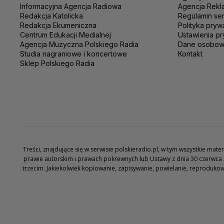
Informacyjna Agencja Radiowa
Agencja Rekl
Redakcja Katolicka
Regulamin se
Redakcja Ekumeniczna
Polityka pryw
Centrum Edukacji Medialnej
Ustawienia pr
Agencja Muzyczna Polskiego Radia
Dane osobo
Studia nagraniowe i koncertowe
Kontakt
Sklep Polskiego Radia
Treści, znajdujące się w serwisie polskieradio.pl, w tym wszystkie ma
prawie autorskim i prawach pokrewnych lub Ustawy z dnia 30 czerwca 
trzecim. Jakiekolwiek kopiowanie, zapisywanie, powielanie, reproduko