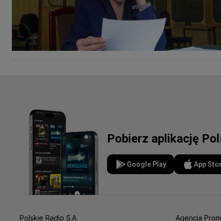
Pobierz aplikację Po
Google Play
App Sto
Polskie Radio S.A.
Agencja Prom