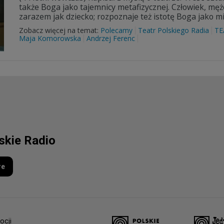
także Boga jako tajemnicy metafizycznej. Człowiek, mężc
zarazem jak dziecko; rozpoznaje też istotę Boga jako mi
Zobacz więcej na temat:
Polecamy
Teatr Polskiego Radia
TE
Maja Komorowska
Andrzej Ferenc
lskie Radio
re
ocji