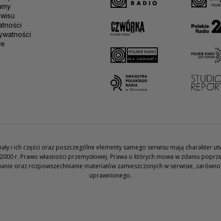
amy
rwisu
atności
ywatności
we
teriały i ich części oraz poszczególne elementy samego serwisu mają charakter 
2000 r. Prawo własności przemysłowej. Prawa o których mowa w zdaniu poprze
wanie oraz rozpowszechnianie materiałów zamieszczonych w serwisie, zarówno w 
uprawnionego.