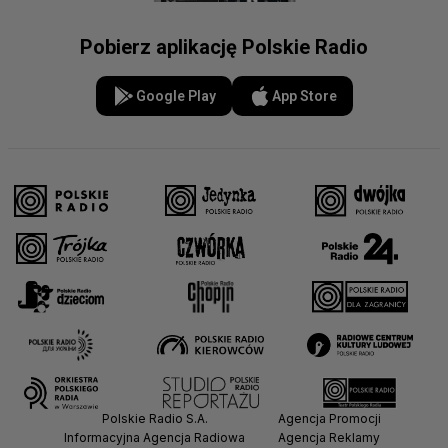
Pobierz aplikację Polskie Radio
Google Play
App Store
Polskie Radio S.A.
Agencja Promocji
Informacyjna Agencja Radiowa
Agencja Reklamy