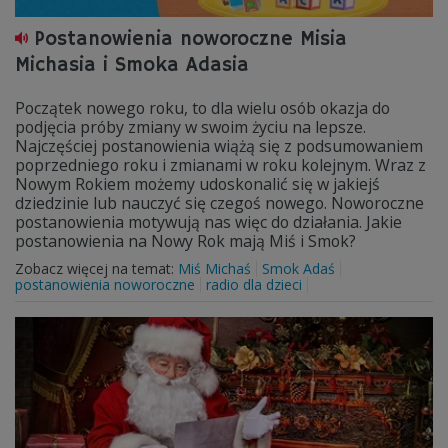
Postanowienia noworoczne Misia
Michasia i Smoka Adasia
Początek nowego roku, to dla wielu osób okazja do
podjęcia próby zmiany w swoim życiu na lepsze.
Najczęściej postanowienia wiążą się z podsumowaniem
poprzedniego roku i zmianami w roku kolejnym. Wraz z
Nowym Rokiem możemy udoskonalić się w jakiejś
dziedzinie lub nauczyć się czegoś nowego. Noworoczne
postanowienia motywują nas więc do działania. Jakie
postanowienia na Nowy Rok mają Miś i Smok?
Zobacz więcej na temat:
Miś Michaś
Smok Adaś
postanowienia noworoczne
radio dla dzieci