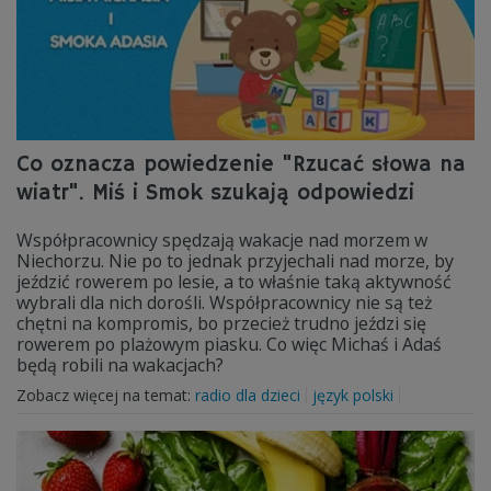
Co oznacza powiedzenie "Rzucać słowa na
wiatr". Miś i Smok szukają odpowiedzi
Współpracownicy spędzają wakacje nad morzem w
Niechorzu. Nie po to jednak przyjechali nad morze, by
jeździć rowerem po lesie, a to właśnie taką aktywność
wybrali dla nich dorośli. Współpracownicy nie są też
chętni na kompromis, bo przecież trudno jeździ się
rowerem po plażowym piasku. Co więc Michaś i Adaś
będą robili na wakacjach?
Zobacz więcej na temat:
radio dla dzieci
język polski