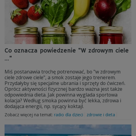
Co oznacza powiedzenie "W zdrowym ciele
..."
Miś postanawia trochę potrenować, bo "w zdrowym
ciele zdrowe ciele", a smok zostaje jego trenerem.
Przydałyby się specjalne ubrania i sprzęty do ćwiczeń.
Oprócz aktywności fizycznej bardzo ważna jest także
odpowiednia dieta. Jak powinna wyglada sportowa
kolacja? Według smoka powinna być lekka, zdrowa i
dodająca energii, np. sycący koktajl.
Zobacz więcej na temat:
radio dla dzieci
zdrowie i dieta