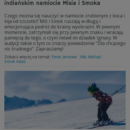
indiańskim namiocie Misia i Smoka
Czego można się nauczyć w namiocie zrobionym z koca i
kija od szczotki? Miś i Smok ruszają w długą i
emocjonująca podróż do krainy wyobraźni. W pewnym
momencie, zatrzymali się przy pewnym znaku i wracają
pamięcią do tego, o czym mówił im dziadek Ignacy. W
audycji także o tym co znaczy powiedzenie "Dla chcącego
nic trudnego". Zapraszamy!
Zobacz więcej na temat:
Ferie zimowe
Miś Michaś
Smok Adaś