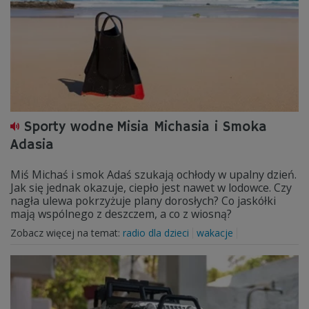
Sporty wodne Misia Michasia i Smoka
Adasia
Miś Michaś i smok Adaś szukają ochłody w upalny dzień.
Jak się jednak okazuje, ciepło jest nawet w lodowce. Czy
nagła ulewa pokrzyżuje plany dorosłych? Co jaskółki
mają wspólnego z deszczem, a co z wiosną?
Zobacz więcej na temat:
radio dla dzieci
wakacje