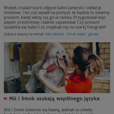
Wojtek znalazł stare zdjęcie babci Janeczki i oddał je
Smokowi. Ten zaś wpadł na pomysł, że będzie to świetny
prezent, kiedy włoży się go w ramkę. Przygotował więc
papier prezentowy i ładnie zapakował. Czy prezent
spodoba się babci i co znajduje się na starej fotografii?
Zobacz więcej na temat:
Miś Michaś
Smok Adaś
górale
Miś i Smok szukają wspólnego języka
Miś i Smok świetnie się bawią, jednak co chwilę