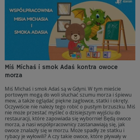
Miś Michaś i smok Adaś kontra owoce
morza
Miś Michaś i smok Adaś są w Gdyni. W tym mieście
portowym mogą do woli słuchać szumu morza i śpiewu
mew, a także oglądać piękne żaglowce, statki i okręty.
Oczywiście nie należy tego robić o pustym brzuszku. Miś
nie może przestać myśleć o dzisiejszym wyjściu do
restauracji, które zapowiada się wybornie! Będą owoce
morza, a nasi współpracownicy zastanawiają się, jak
owoce znalazły się w morzu. Może spadły ze statku i
rybacy je wyłowili? A czy takie owoce, które pływały w