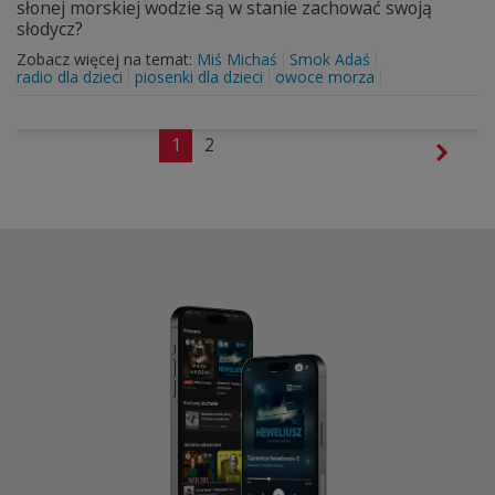
słonej morskiej wodzie są w stanie zachować swoją
słodycz?
Zobacz więcej na temat:
Miś Michaś
Smok Adaś
radio dla dzieci
piosenki dla dzieci
owoce morza
1
2