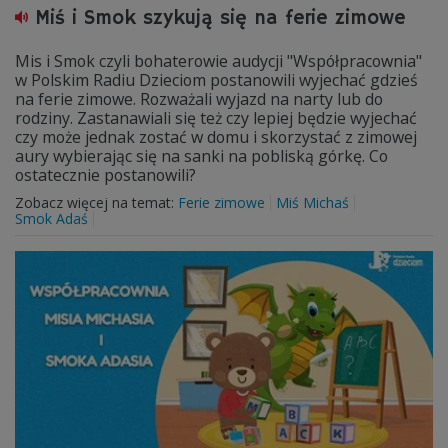
Miś i Smok szykują się na ferie zimowe
Mis i Smok czyli bohaterowie audycji "Współpracownia"
w Polskim Radiu Dzieciom postanowili wyjechać gdzieś
na ferie zimowe. Rozważali wyjazd na narty lub do
rodziny. Zastanawiali się też czy lepiej będzie wyjechać
czy może jednak zostać w domu i skorzystać z zimowej
aury wybierając się na sanki na pobliską górkę. Co
ostatecznie postanowili?
Zobacz więcej na temat:
Ferie zimowe
Miś Michaś
Smok Adaś