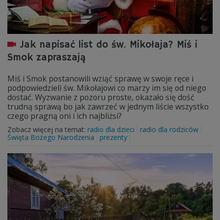
Jak napisać list do św. Mikołaja? Miś i
Smok zapraszają
Miś i Smok postanowili wziąć sprawę w swoje ręce i
podpowiedzieli św. Mikołajowi co marzy im się od niego
dostać. Wyzwanie z pozoru proste, okazało się dość
trudną sprawą bo jak zawrzeć w jednym liście wszystko
czego pragną oni i ich najbliżsi?
Zobacz więcej na temat:
radio dla dzieci
radio dla rodziców
Święta Bożego Narodzenia
prezenty