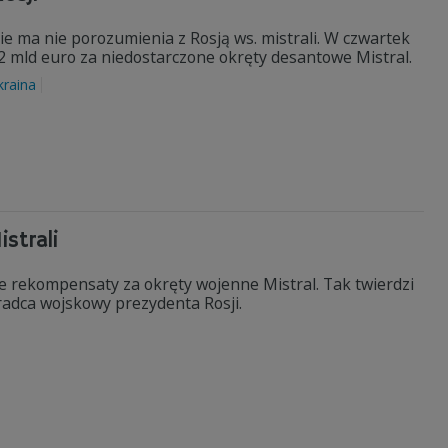
ie ma nie porozumienia z Rosją ws. mistrali. W czwartek
1,2 mld euro za niedostarczone okręty desantowe Mistral.
kraina
strali
 rekompensaty za okręty wojenne Mistral. Tak twierdzi
radca wojskowy prezydenta Rosji.