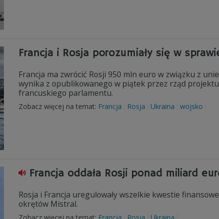
Francja i Rosja porozumiały się w sprawie
Francja ma zwrócić Rosji 950 mln euro w związku z uni
wynika z opublikowanego w piątek przez rząd projektu, 
francuskiego parlamentu.
Zobacz więcej na temat:
Francja
Rosja
Ukraina
wojsko
Francja oddała Rosji ponad miliard eur
Rosja i Francja uregulowały wszelkie kwestie finanso
okrętów Mistral.
Zobacz więcej na temat:
Francja
Rosja
Ukraina