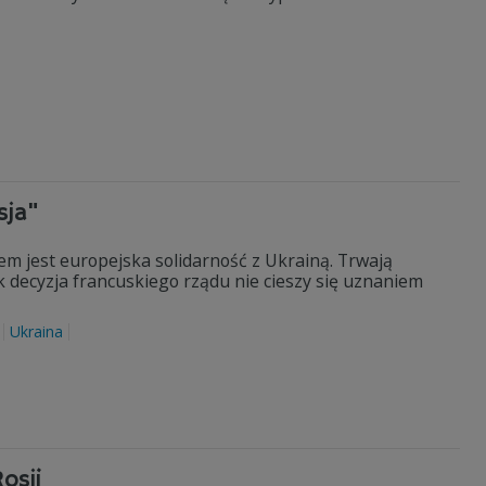
sja"
em jest europejska solidarność z Ukrainą. Trwają
 decyzja francuskiego rządu nie cieszy się uznaniem
Ukraina
osji