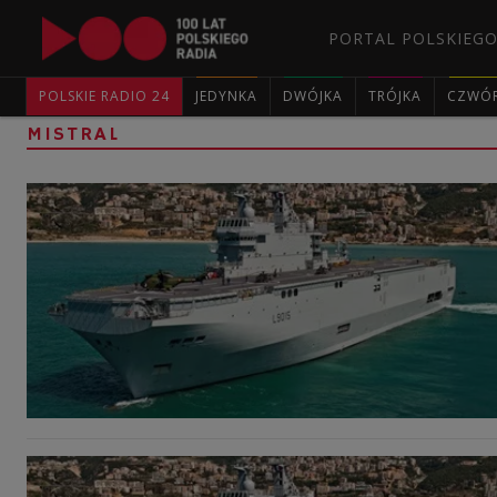
PORTAL POLSKIEGO
POLSKIE RADIO 24
JEDYNKA
DWÓJKA
TRÓJKA
CZWÓ
MISTRAL