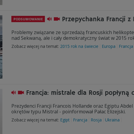
Przepychanka Francji z 
PODSUMOWANIE
Problemy związane ze sprzedażą francuskich helikopter
nad Sekwaną, ale i cały demokratyczny świat w 2015 ro
Zobacz więcej na temat:
2015 rok na świecie
Europa
Francja
Francja: mistrale dla Rosji popłyną 
Prezydenci Francji Francois Hollande oraz Egiptu Abdel
okrętów typu Mistral - poinformował Pałac Elizejski.
Zobacz więcej na temat:
Egipt
Francja
Rosja
Ukraina