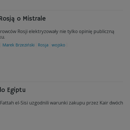
Rosją o Mistrale
owców Rosji elektryzowały nie tylko opinię publiczną
ku.
Marek Brzeziński
Rosja
wojsko
do Egiptu
 Fattah el-Sisi uzgodnili warunki zakupu przez Kair dwóch