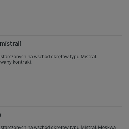
mistrali
ostarczonych na wschód okrętów typu Mistral.
owany kontrakt.
a
dostarczonych na wschód okrętów typu Mistral. Moskwa