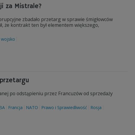
i za Mistrale?
korupcyjne zbadało przetarg w sprawie śmigłowców
ł, że kontrakt ten był elementem większego,
wojsko
 przetargu
zanej po odstąpieniu przez Francuzów od sprzedaży
BA
Francja
NATO
Prawo i Sprawiedliwość
Rosja