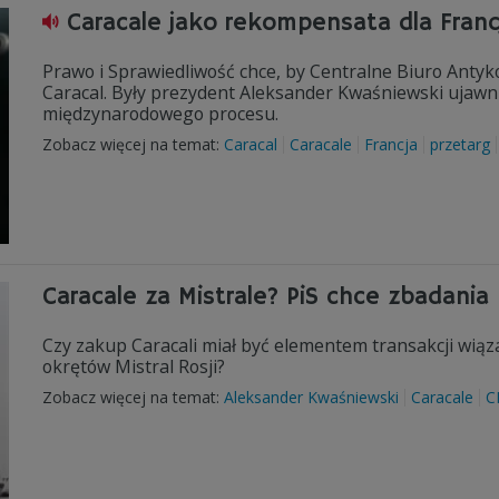
Caracale jako rekompensata dla Francj
Prawo i Sprawiedliwość chce, by Centralne Biuro Anty
Caracal. Były prezydent Aleksander Kwaśniewski ujawni
międzynarodowego procesu.
Zobacz więcej na temat:
Caracal
Caracale
Francja
przetarg
Caracale za Mistrale? PiS chce zbadania
Czy zakup Caracali miał być elementem transakcji wią
okrętów Mistral Rosji?
Zobacz więcej na temat:
Aleksander Kwaśniewski
Caracale
C