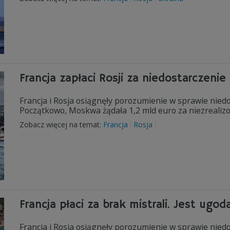
Francja zapłaci Rosji za niedostarczenie 
Francja i Rosja osiągnęły porozumienie w sprawie nied
Początkowo, Moskwa żądała 1,2 mld euro za niezrealiz
Zobacz więcej na temat:
Francja
Rosja
Francja płaci za brak mistrali. Jest ugod
Francja i Rosja osiągnęły porozumienie w sprawie nie