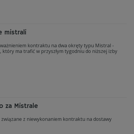
 mistrali
eważnieniem kontraktu na dwa okręty typu Mistral -
który ma trafić w przyszłym tygodniu do niższej izby
o za Mistrale
we związane z niewykonaniem kontraktu na dostawy