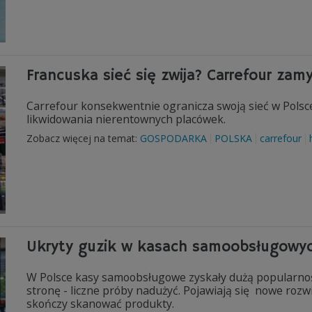
Francuska sieć się zwija? Carrefour zam
Carrefour konsekwentnie ogranicza swoją sieć w Polsc
likwidowania nierentownych placówek.
Zobacz więcej na temat:
GOSPODARKA
POLSKA
carrefour
Ukryty guzik w kasach samoobsługowyc
W Polsce kasy samoobsługowe zyskały dużą popularność
stronę - liczne próby nadużyć. Pojawiają się nowe rozw
skończy skanować produkty.