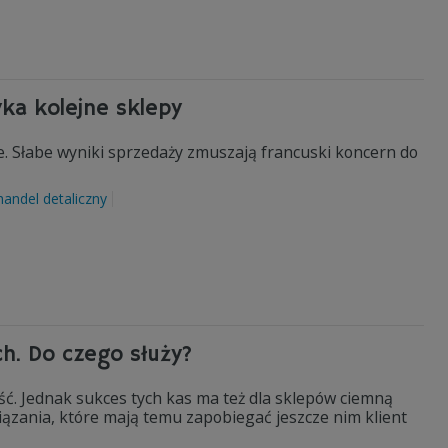
yka kolejne sklepy
e. Słabe wyniki sprzedaży zmuszają francuski koncern do
handel detaliczny
h. Do czego służy?
. Jednak sukces tych kas ma też dla sklepów ciemną
iązania, które mają temu zapobiegać jeszcze nim klient