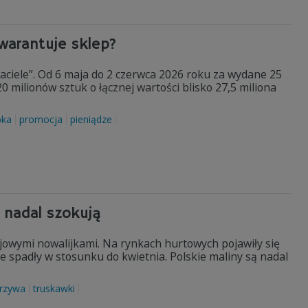
warantuje sklep?
jaciele”. Od 6 maja do 2 czerwca 2026 roku za wydane 25
0 milionów sztuk o łącznej wartości blisko 27,5 miliona
bka
promocja
pieniądze
 nadal szokują
ajowymi nowalijkami. Na rynkach hurtowych pojawiły się
ie spadły w stosunku do kwietnia. Polskie maliny są nadal
rzywa
truskawki