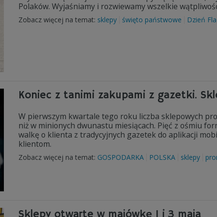
Polaków. Wyjaśniamy i rozwiewamy wszelkie wątpliwośc
Zobacz więcej na temat:
sklepy
święto państwowe
Dzień Fla
Koniec z tanimi zakupami z gazetki. Sk
W pierwszym kwartale tego roku liczba sklepowych promo
niż w minionych dwunastu miesiącach. Pięć z ośmiu fo
walkę o klienta z tradycyjnych gazetek do aplikacji mo
klientom.
Zobacz więcej na temat:
GOSPODARKA
POLSKA
sklepy
pro
Sklepy otwarte w majówkę 1 i 3 maja