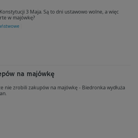
Konstytucji 3 Maja. Są to dni ustawowo wolne, a więc
arte w majówkę?
państwowe
lepów na majówkę
ze nie zrobili zakupów na majówkę - Biedronka wydłuża
an.