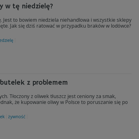
y w tę niedzielę?
 Jest to bowiem niedziela niehandlowa i wszystkie sklepy
te. Jak się dziś ratować w przypadku braków w lodówce?
edzielę
 butelek z problemem
ych. Tłoczony z oliwek tłuszcz jest ceniony za smak,
ednak, że kupowanie oliwy w Polsce to poruszanie się po
wek
żywność