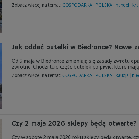
Zobacz więcej na temat:
GOSPODARKA
POLSKA
handel
kra
Jak oddać butelki w Biedronce? Nowe z
Od 5 maja w Biedronce zmieniają się zasady zwrotu o
zwrotne. Chodzi tu o część butelek po piwie, które maj
Zobacz więcej na temat:
GOSPODARKA
POLSKA
kaucja
bie
Czy 2 maja 2026 sklepy będą otwarte?
Czy w sobotę 2 maja 2026 roku sklepy będą otwarte, cz