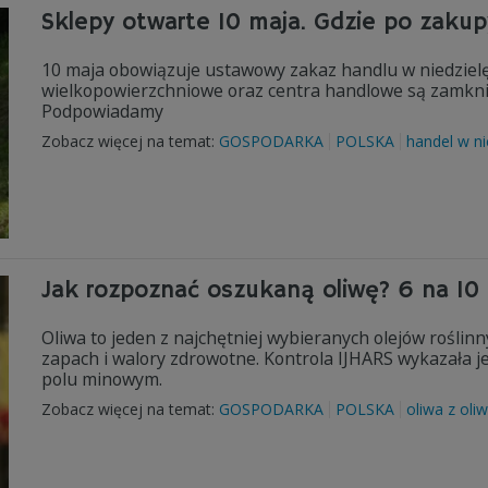
Sklepy otwarte 10 maja. Gdzie po zakup
10 maja obowiązuje ustawowy zakaz handlu w niedzielę.
wielkopowierzchniowe oraz centra handlowe są zamknię
Podpowiadamy
Zobacz więcej na temat:
GOSPODARKA
POLSKA
handel w ni
Jak rozpoznać oszukaną oliwę? 6 na 10
Oliwa to jeden z najchętniej wybieranych olejów roślinn
zapach i walory zdrowotne. Kontrola IJHARS wykazała j
polu minowym.
Zobacz więcej na temat:
GOSPODARKA
POLSKA
oliwa z oli