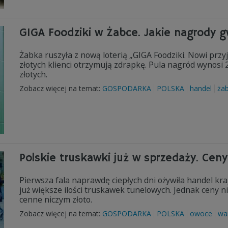
GIGA Foodziki w Żabce. Jakie nagrody g
Żabka ruszyła z nową loterią „GIGA Foodziki. Nowi przy
złotych klienci otrzymują zdrapkę. Pula nagród wynosi 2
złotych.
Zobacz więcej na temat:
GOSPODARKA
POLSKA
handel
ża
Polskie truskawki już w sprzedaży. Ceny
Pierwsza fala naprawdę ciepłych dni ożywiła handel kr
już większe ilości truskawek tunelowych. Jednak ceny n
cenne niczym złoto.
Zobacz więcej na temat:
GOSPODARKA
POLSKA
owoce
wa