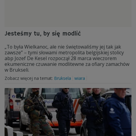
Jesteśmy tu, by się modlić
„To była Wielkanoc, ale nie świętowaliśmy jej tak jak
zawsze” – tymi słowami metropolita belgijskiej stolicy
abp Jozef De Kesel rozpoczął 28 marca wieczorem
ekumeniczne czuwanie modlitewne za ofiary zamachów
w Brukseli.
Zobacz więcej na temat:
Bruksela
wiara