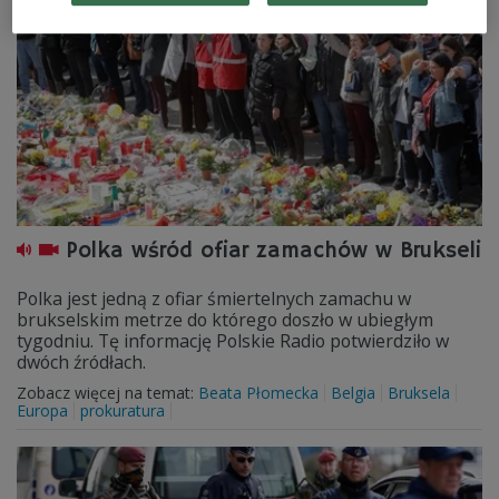
Polka wśród ofiar zamachów w Brukseli
Polka jest jedną z ofiar śmiertelnych zamachu w
brukselskim metrze do którego doszło w ubiegłym
tygodniu. Tę informację Polskie Radio potwierdziło w
dwóch źródłach.
Zobacz więcej na temat:
Beata Płomecka
Belgia
Bruksela
Europa
prokuratura