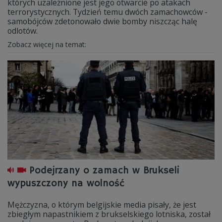
których uzależnione jest jego otwarcie po atakach
terrorystycznych. Tydzień temu dwóch zamachowców -
samobójców zdetonowało dwie bomby niszcząc halę
odlotów.
Zobacz więcej na temat:
Podejrzany o zamach w Brukseli
wypuszczony na wolność
Mężczyzna, o którym belgijskie media pisały, że jest
zbiegłym napastnikiem z brukselskiego lotniska, został