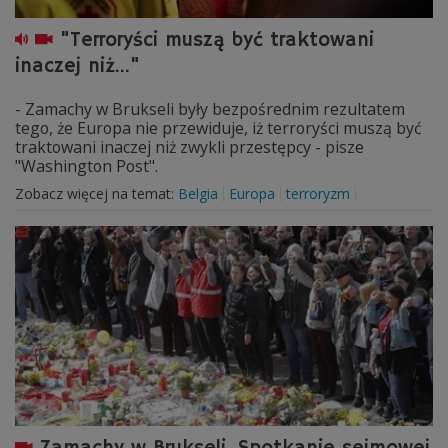
"Terroryści muszą być traktowani
inaczej niż..."
- Zamachy w Brukseli były bezpośrednim rezultatem
tego, że Europa nie przewiduje, iż terroryści muszą być
traktowani inaczej niż zwykli przestępcy - pisze
"Washington Post".
Zobacz więcej na temat:
Belgia
Europa
terroryzm