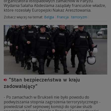
organizatora listopadowych zamachów w Paryżu.
Wydania Salaha Abdeslama zażądały francuskie władze,
które rozesłały Europejski Nakaz Aresztowania.
Zobacz więcej na temat:
Belgia
Francja
terroryzm
"Stan bezpieczeństwa w kraju
zadowalający"
- Po zamachach w Brukseli nie było powodu do
podwyższania stopnia zagrożenia terrorystycznego -
powiedział szef sejmowej komisji do spraw służb