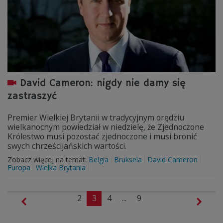
David Cameron: nigdy nie damy się
zastraszyć
Premier Wielkiej Brytanii w tradycyjnym orędziu
wielkanocnym powiedział w niedzielę, że Zjednoczone
Królestwo musi pozostać zjednoczone i musi bronić
swych chrześcijańskich wartości.
Zobacz więcej na temat:
Belgia
Bruksela
David Cameron
Europa
Wielka Brytania
2
3
4
...
9