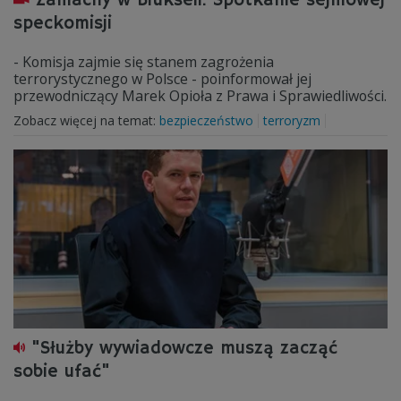
Zamachy w Brukseli. Spotkanie sejmowej
speckomisji
- Komisja zajmie się stanem zagrożenia
terrorystycznego w Polsce - poinformował jej
przewodniczący Marek Opioła z Prawa i Sprawiedliwości.
Zobacz więcej na temat:
bezpieczeństwo
terroryzm
"Służby wywiadowcze muszą zacząć
sobie ufać"