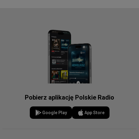
Pobierz aplikację Polskie Radio
Google Play
App Store