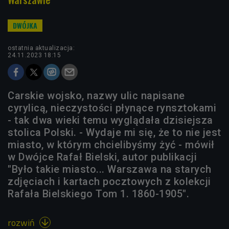
ostatnia aktualizacja:
24.11.2023 18:15
Carskie wojsko, nazwy ulic napisane
cyrylicą, nieczystości płynące rynsztokami
- tak dwa wieki temu wyglądała dzisiejsza
stolica Polski. - Wydaje mi się, że to nie jest
miasto, w którym chcielibyśmy żyć - mówił
w Dwójce Rafał Bielski, autor publikacji
"Było takie miasto... Warszawa na starych
zdjęciach i kartach pocztowych z kolekcji
Rafała Bielskiego Tom 1. 1860-1905".
rozwiń
