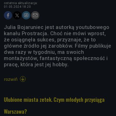
ostatnia aktualizacja:
01.05.2024 18:20
Julia Bojaruniec jest autorką youtubowego
kanału Prostracja. Choć nie mówi wprost,
że osiągnęła sukces, przyznaje, że to
główne źródło jej zarobków. Filmy publikuje
dwa razy w tygodniu, ma swoich
montażystów, fantastyczną społeczność i
pracę, która jest jej hobby.
rozwiń

Ulubione miasta zetek. Czym młodych przyciąga
Warszawa?