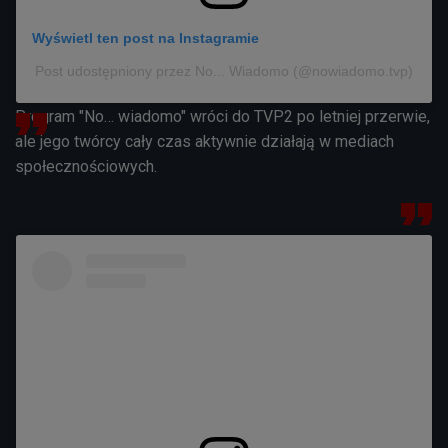
Wyświetl ten post na Instagramie
Post udostępniony przez No... Wiadomo (@nowiadomo.tvp)
Program "No… wiadomo" wróci do TVP2 po letniej przerwie,
ale jego twórcy cały czas aktywnie działają w mediach
społecznościowych.