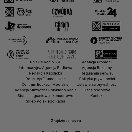
Polskie Radio S.A.
Agencja Promocji
Informacyjna Agencja Radiowa
Agencja Reklamy
Redakcja Katolicka
Regulamin serwisu
Redakcja Ekumeniczna
Polityka prywatności
Centrum Edukacji Medialnej
Ustawienia prywatności
Agencja Muzyczna Polskiego Radia
Dane osobowe
Studia nagraniowe i koncertowe
Kontakt
Sklep Polskiego Radia
Znajdziesz nas na