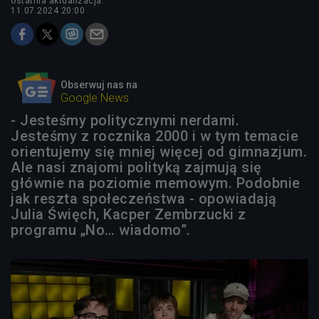
ostatnia aktualizacja:
11.07.2024 20:00
Obserwuj nas na
Google News
- Jesteśmy politycznymi nerdami.
Jesteśmy z rocznika 2000 i w tym temacie
orientujemy się mniej więcej od gimnazjum.
Ale nasi znajomi polityką zajmują się
głównie na poziomie memowym. Podobnie
jak reszta społeczeństwa - opowiadają
Julia Święch, Kacper Zembrzucki z
programu „No… wiadomo”.