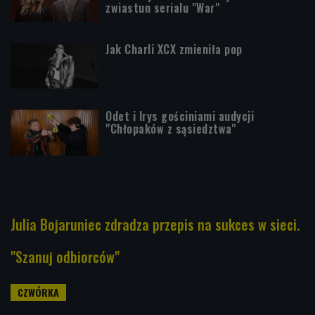
zwiastun serialu "War"
Jak Charli XCX zmieniła pop
Odet i Irys gościniami audycji
"Chłopaków z sąsiedztwa"
Julia Bojaruniec zdradza przepis na sukces w sieci.
"Szanuj odbiorców"