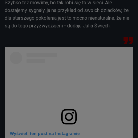
Szybko też mówimy, bo tak robi się to w sieci. Ale
dostajemy sygnały, ja na przykład od swoich dziadków, że
dla starszego pokolenia jest to mocno nienaturalne, że nie
są do tego przyzwyczajeni - dodaje Julia Święch.
Wyświetl ten post na Instagramie