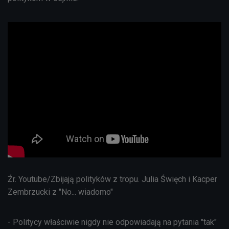
Źr. Youtube/Zbijają polityków z tropu. Julia Święch i Kacper
Zembrzucki z "No... wiadomo"
- Politycy właściwie nigdy nie odpowiadają na pytania "tak"