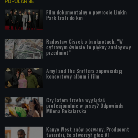
POPULARNE
Film dokumentalny o powrocie Linkin
Park trafi do kin
Radosław Ciszek o banknotach. "W
cyfrowym świecie to piękny analogowy
przedmiot"
Amyl and the Sniffers zapowiadają
koncertowy album i film
Czy latem trzeba wyglądać
profesjonalnie w pracy? Odpowiada
Milena Bekalarska
Kanye West znów pozwany. Producent
twierdzi, że stworzył głos AI