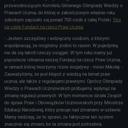
przewodniczącym Komitetu Głównego Olimpiady Wiedzy o
Prawach Ucznia, do której w zakończonym właśnie roku
szkolnym zapisało się ponad 700 osób z całej Polski.
Stoi
na czele Fundacji na rzecz Praw Ucznia
.
- Jestem szczęśliwy i wdzięczny osobom, z którymi
współpracuję, że mogliśmy zrobić to razem. W pojedynkę
nie da się takich rzeczy osiągać. W tym roku mamy już
pięciolecie istnienia naszej Fundacji na rzecz Praw Ucznia,
w ramach której tworzymy różne inicjatywy - mówi Mikołaj. -
Zauważyliśmy, że jest kłopot z wiedzą na temat praw
ucznia, ale także z regulacjami prawnymi. Oprócz Olimpiady
Wiedzy o Prawach Uczniowskich próbujemy wpłynąć na
zmianę regulacji prawnych. W tym momencie działa Zespół
do spraw Praw i Obowiązków Uczniowskich przy Ministrze
Edukacji Narodowej, który pracuje nad zmianami w ustawie.
Mamy nadzieję, że to sprawi, że faktycznie ten system
znacznie się zmieni, bo ta zmiana jest potrzebna.