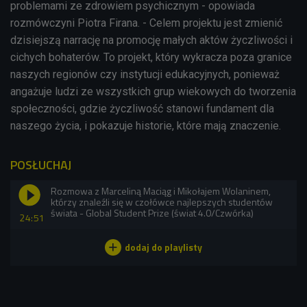
problemami ze zdrowiem psychicznym - opowiada
rozmówczyni Piotra Firana. - Celem projektu jest zmienić
dzisiejszą narrację na promocję małych aktów życzliwości i
cichych bohaterów. To projekt, który wykracza poza granice
naszych regionów czy instytucji edukacyjnych, ponieważ
angażuje ludzi ze wszystkich grup wiekowych do tworzenia
społeczności, gdzie życzliwość stanowi fundament dla
naszego życia, i pokazuje historie, które mają znaczenie.
POSŁUCHAJ
Rozmowa z Marceliną Maciąg i Mikołajem Wolaninem,
którzy znaleźli się w czołówce najlepszych studentów
świata - Global Student Prize (świat 4.0/Czwórka)
24:51