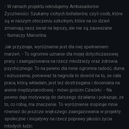
- W ramach projektu rekrutujemy Ambasadorów
Życzliwości. Szukamy cichych bohaterów, czyli osób, które
są w naszym otoczeniu szkolnym, które na co dzień
zmieniają nasz świat na lepszy, ale nie są zauważane
- tłumaczy Marcelina.
Jak przyznaje, wyróżnienie jest dla niej spełnieniem
marzeń. - To ogromne uznanie dla mojej dotychczasowej
pracy i zaangażowania na rzecz młodzieży oraz zdrowia
psychicznego. To na pewno dla mnie ogromna radość, duma
i wzruszenie, ponieważ ta nagroda to dowód na to, że cała
praca, którą wkładam, jest też dostrzegana i doceniana na
arenie międzynarodowej - mówi gościni Czwórki. - Na
pewno daje motywację do dalszego działania i pokazuje, że
to, co robię, ma znaczenie. To wyróżnienie inspiruje mnie
również do jeszcze większego zaangażowania w projekty
społeczne i inicjatywy na rzecz poprawy jakości życia
młodych ludzi.