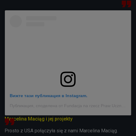
Вижте тази публикация в Instagram.
Публикация, споделена от Fundacja na rzecz Praw Ucznia (@prawaucznia)
Marcelina Maciąg i jej projekty
Prosto z USA połączyła się z nami Marcelina Maciąg.