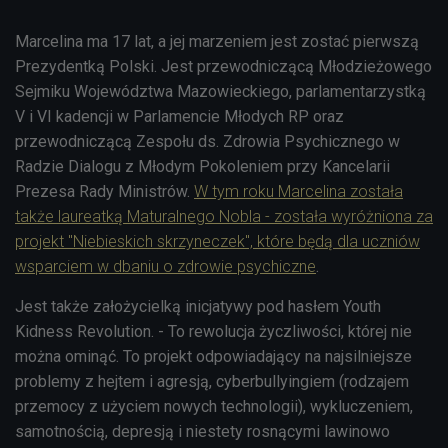
Marcelina ma 17 lat, a jej marzeniem jest zostać pierwszą
Prezydentką Polski. Jest przewodniczącą Młodzieżowego
Sejmiku Województwa Mazowieckiego, parlamentarzystką
V i VI kadencji w Parlamencie Młodych RP oraz
przewodniczącą Zespołu ds. Zdrowia Psychicznego w
Radzie Dialogu z Młodym Pokoleniem przy Kancelarii
Prezesa Rady Ministrów.
W tym roku Marcelina została
także laureatką Maturalnego Nobla - została wyróżniona za
projekt "Niebieskich skrzyneczek", które będą dla uczniów
wsparciem w dbaniu o zdrowie psychiczne
.
Jest także założycielką inicjatywy pod hasłem Youth
Kidness Revolution. - To rewolucja życzliwości, której nie
można ominąć. To projekt odpowiadający na najsilniejsze
problemy z hejtem i agresją, cyberbullyingiem (rodzajem
przemocy z użyciem nowych technologii), wykluczeniem,
samotnością, depresją i niestety rosnącymi lawinowo