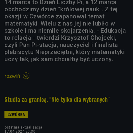
14 marca to Dzień Liczby Pi, a 12 marca
obchodzimy dzień "królowej nauk". Z tej
okazji w Czwórce zapanował temat
matematyki. Wielu z nas jej nie lubiło w
szkole i ma niemiłe skojarzenia. - Edukacja
to relacja - twierdzi Krzysztof Chojecki,
czyli Pan Pi-stacja, nauczyciel i finalista
plebiscytu Nieprzeciętni, który matematyki
uczy tak, jak sam chciałby być uczony.
rozwiń

Studia za granicą. "Nie tylko dla wybranych"
ostatnia aktualizacja:
17.04.2024 20:30