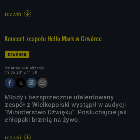
rozwiń

Koncert zespołu Hello Mark w Czwórce
ostatnia aktualizacja:
13.05.2012 11:00
Młody i bezsprzecznie utalentowany
zespół z Wielkopolski wystąpił w audycji
"Ministerstwo Dźwięku". Posłuchajcie jak
chłopaki brzmią na żywo.
rozwiń
