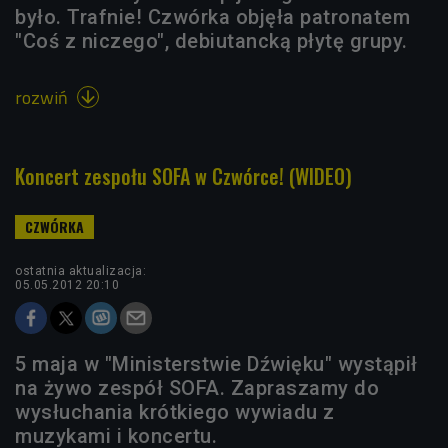
było. Trafnie! Czwórka objęła patronatem
"Coś z niczego", debiutancką płytę grupy.
rozwiń

Koncert zespołu SOFA w Czwórce! (WIDEO)
ostatnia aktualizacja:
05.05.2012 20:10
5 maja w "Ministerstwie Dźwięku" wystąpił
na żywo zespół SOFA. Zapraszamy do
wysłuchania krótkiego wywiadu z
muzykami i koncertu.