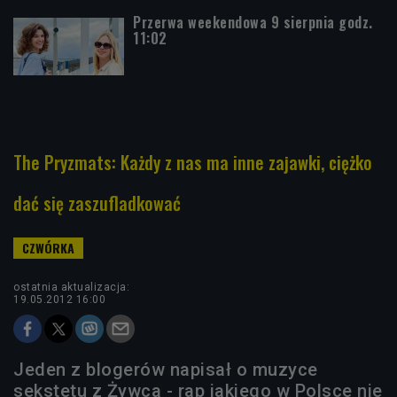
Przerwa weekendowa 9 sierpnia godz.
11:02
The Pryzmats: Każdy z nas ma inne zajawki, ciężko
dać się zaszufladkować
ostatnia aktualizacja:
19.05.2012 16:00
Jeden z blogerów napisał o muzyce
sekstetu z Żywca - rap jakiego w Polsce nie