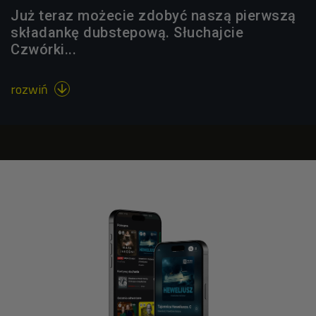
Już teraz możecie zdobyć naszą pierwszą
składankę dubstepową. Słuchajcie
Czwórki...
rozwiń
