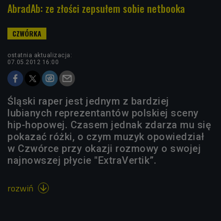
AbradAb: ze złości zepsułem sobie netbooka
ostatnia aktualizacja:
07.05.2012 16:00
Śląski raper jest jednym z bardziej
lubianych reprezentantów polskiej sceny
hip-hopowej. Czasem jednak zdarza mu się
pokazać różki, o czym muzyk opowiedział
w Czwórce przy okazji rozmowy o swojej
najnowszej płycie "ExtraVertik”.
rozwiń
