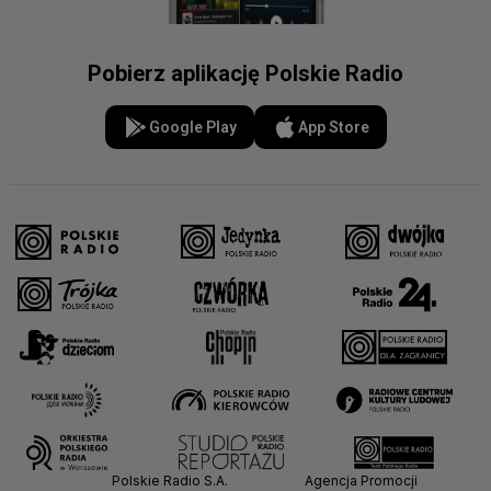
Pobierz aplikację Polskie Radio
Google Play
App Store
Polskie Radio S.A.
Agencja Promocji