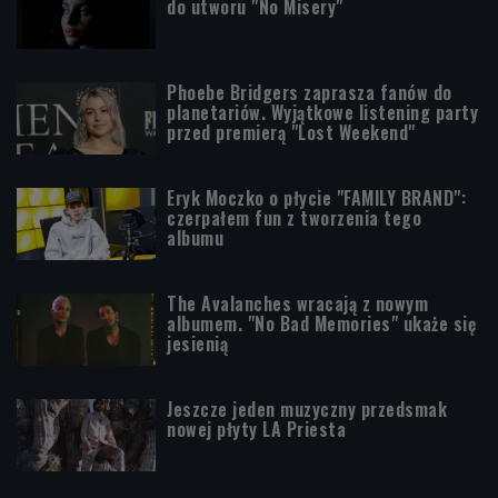
do utworu "No Misery"
Phoebe Bridgers zaprasza fanów do
planetariów. Wyjątkowe listening party
przed premierą "Lost Weekend"
Eryk Moczko o płycie "FAMILY BRAND":
czerpałem fun z tworzenia tego
albumu
The Avalanches wracają z nowym
albumem. "No Bad Memories" ukaże się
jesienią
Jeszcze jeden muzyczny przedsmak
nowej płyty LA Priesta