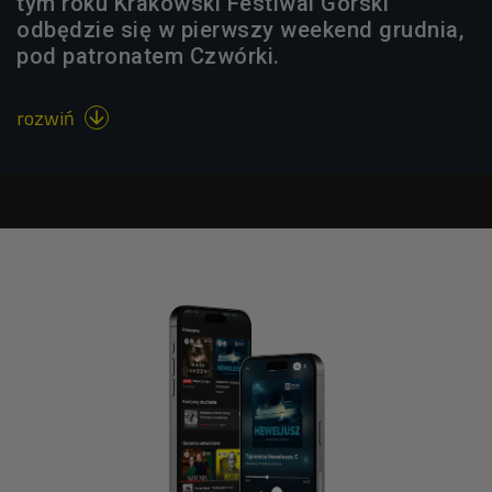
tym roku Krakowski Festiwal Górski
odbędzie się w pierwszy weekend grudnia,
pod patronatem Czwórki.
rozwiń
