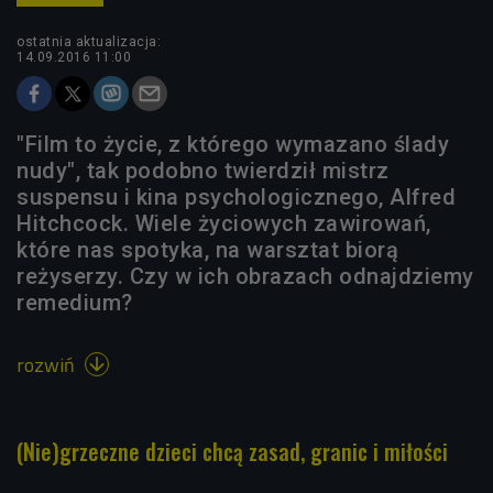
ostatnia aktualizacja:
14.09.2016 11:00
"Film to życie, z którego wymazano ślady
nudy", tak podobno twierdził mistrz
suspensu i kina psychologicznego, Alfred
Hitchcock. Wiele życiowych zawirowań,
które nas spotyka, na warsztat biorą
reżyserzy. Czy w ich obrazach odnajdziemy
remedium?
rozwiń

(Nie)grzeczne dzieci chcą zasad, granic i miłości