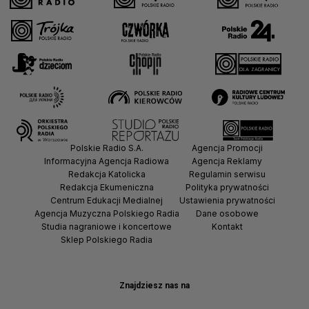
Polskie Radio S.A.
Agencja Promocji
Informacyjna Agencja Radiowa
Agencja Reklamy
Redakcja Katolicka
Regulamin serwisu
Redakcja Ekumeniczna
Polityka prywatności
Centrum Edukacji Medialnej
Ustawienia prywatności
Agencja Muzyczna Polskiego Radia
Dane osobowe
Studia nagraniowe i koncertowe
Kontakt
Sklep Polskiego Radia
Znajdziesz nas na