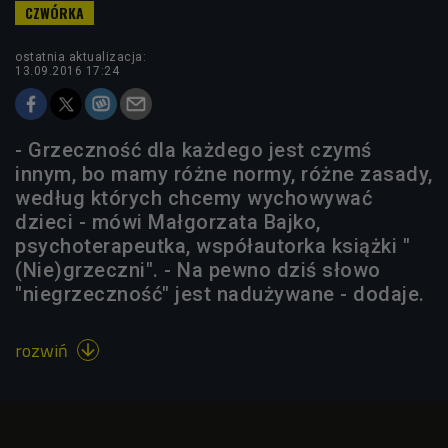
ostatnia aktualizacja:
13.09.2016 17:24
- Grzeczność dla każdego jest czymś
innym, bo mamy różne normy, różne zasady,
według których chcemy wychowywać
dzieci - mówi Małgorzata Bajko,
psychoterapeutka, współautorka książki "
(Nie)grzeczni". - Na pewno dziś słowo
"niegrzeczność" jest nadużywane - dodaje.
rozwiń
