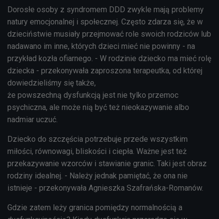
Dorosłe osoby z syndromem DDD zwykle mają problemy
natury emocjonalnej i społecznej. Często zdarza się, że w
dzieciństwie musiały przejmować role swoich rodziców lub
nadawano im inne, których dzieci mieć nie powinny - na
przykład kozła ofiarnego. - W rodzinie dziecko ma mieć rolę
dziecka - przekonywała zaproszona terapeutka, od której
dowiedzieliśmy się także,
że powszechną dysfunkcją jest nie tylko przemoc
psychiczna, ale może nią być też nieokazywanie albo
nadmiar uczuć.
Dziecko do szczęścia potrzebuje przede wszystkim
miłości, równowagi, bliskości i ciepła. Ważne jest też
przekazywanie wzorców i stawianie granic. Taki jest obraz
rodziny idealnej. - Należy jednak pamiętać, że ona nie
istnieje - przekonywała Agnieszka Szafrańska-Romanów.
Gdzie zatem leży granica pomiędzy normalnością a