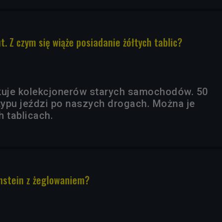
. Z czym się wiąże posiadanie żółtych tablic?
kuje kolekcjonerów starych samochodów. 50
 typu jeździ po naszych drogach. Można je
h tablicach.
nstein z żeglowaniem?