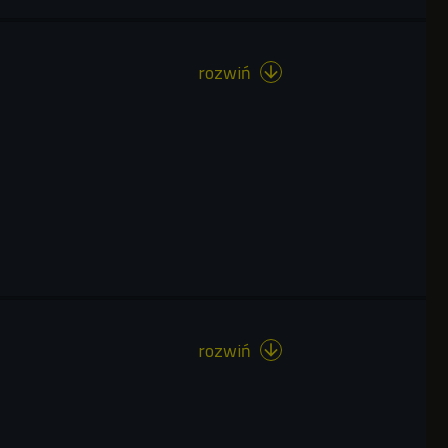
rozwiń

rozwiń
