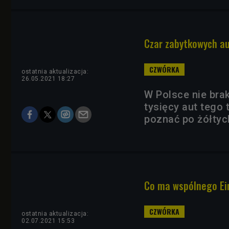
Czar zabytkowych aut
ostatnia aktualizacja:
26.05.2021 18:27
W Polsce nie bra
tysięcy aut tego
poznać po żółtyc
Co ma wspólnego Ei
ostatnia aktualizacja:
02.07.2021 15:53