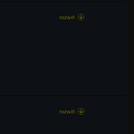
rozwiń

rozwiń
