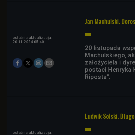
Jan Machulski. Doro
ostatnia aktualizacja:
20.11.2024 05:40
20 listopada wsp
Machulskiego, ak
założyciela i dy
postaci Henryka K
Riposta".
Ludwik Solski. Dług
ostatnia aktualizacja: