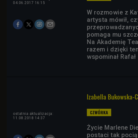
04.06.2017 16:15
W rozmowie z Ka
artysta mówił, cz
przeprowadzanych
pomaga mu szczę
Na Akademię Teat
razem i dzięki t
wspominał Rafał
Izabella Bukowska-C
ostatnia aktualizacja:
11.08.2018 14:37
Życie Marlene Die
postaci tak pocią