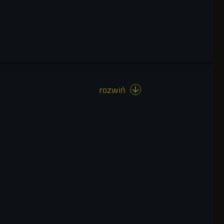
rozwiń
