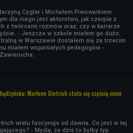
tarzyną Cygler i Michałem Piwowarkiem
ym dla niego jest aktorstwo, jak czerpie z
 z twórcami rozmów oraz, czy w karierze
ście. - Jeszcze w szkole miałem go dużo.
ralną w Warszawie dostałem się za trzecim
emu miałem wspaniałych pedagogów -
 Zawierucha.
hądzyńska: Marlene Dietrich stała się częścią mnie
trich wielu fascynuje od dawna. Co jest w tej
gającego? - Myślę, że dziś to byłby typ