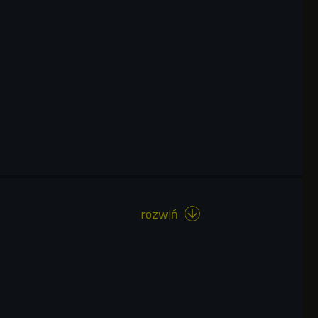
rozwiń
