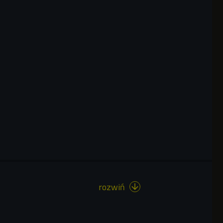
rozwiń
