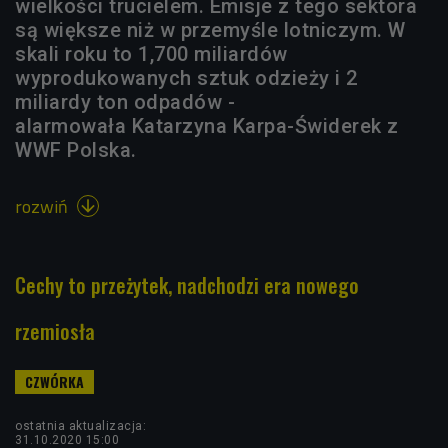
wielkości trucielem. Emisje z tego sektora
są większe niż w przemyśle lotniczym. W
skali roku to 1,700 miliardów
wyprodukowanych sztuk odzieży i 2
miliardy ton odpadów -
alarmowała Katarzyna Karpa-Świderek z
WWF Polska.
rozwiń

Cechy to przeżytek, nadchodzi era nowego
rzemiosła
ostatnia aktualizacja:
31.10.2020 15:00