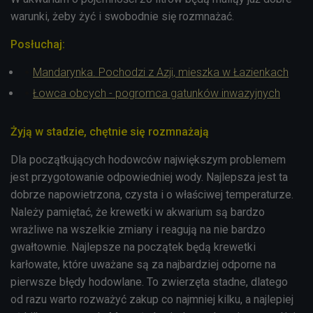
warunki, żeby żyć i swobodnie się rozmnażać.
Posłuchaj:
Mandarynka. Pochodzi z Azji, mieszka w Łazienkach
Łowca obcych - pogromca gatunków inwazyjnych
Żyją w stadzie, chętnie się rozmnażają
Dla początkujących hodowców największym problemem
jest przygotowanie odpowiedniej wody.
Najlepsza jest ta
dobrze napowietrzona, czysta i o właściwej temperaturze.
Należy pamiętać, że krewetki w akwarium są bardzo
wrażliwe na wszelkie zmiany i reagują na nie bardzo
gwałtownie. N
ajlepsze na początek będą krewetki
karłowate, które uważane są za najbardziej odporne na
pierwsze błędy hodowlane. To zwierzęta stadne, dlatego
od razu warto rozważyć zakup co najmniej kilku,
a najlepiej