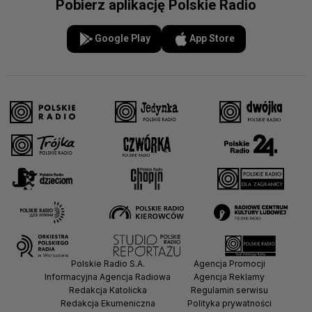
Pobierz aplikację Polskie Radio
Google Play
App Store
Polskie Radio S.A.
Agencja Promocji
Informacyjna Agencja Radiowa
Agencja Reklamy
Redakcja Katolicka
Regulamin serwisu
Redakcja Ekumeniczna
Polityka prywatności