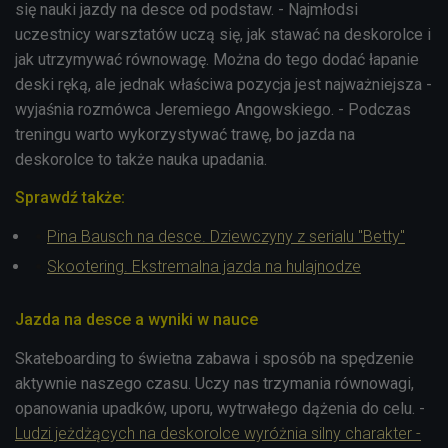
się nauki jazdy na desce od podstaw. - Najmłodsi
uczestnicy warsztatów uczą się, jak stawać na deskorolce i
jak utrzymywać równowagę. Można do tego dodać łapanie
deski ręką, ale jednak właściwa pozycja jest najważniejsza -
wyjaśnia rozmówca Jeremiego Angowskiego. - Podczas
treningu warto wykorzystywać trawę, bo jazda na
deskorolce to także nauka upadania.
Sprawdź także:
Pina Bausch na desce. Dziewczyny z serialu "Betty"
Skootering. Ekstremalna jazda na hulajnodze
Jazda na desce a wyniki w nauce
Skateboarding to świetna zabawa i sposób na spędzenie
aktywnie naszego czasu. Uczy nas trzymania równowagi,
opanowania upadków, uporu, wytrwałego dążenia do celu. -
Ludzi jeżdżących na deskorolce wyróżnia silny charakter -