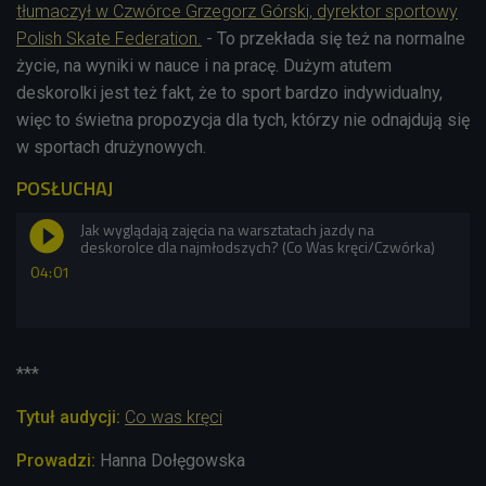
tłumaczył w Czwórce Grzegorz Górski, dyrektor sportowy
Polish Skate Federation.
- To przekłada się też na normalne
życie, na wyniki w nauce i na pracę. Dużym atutem
deskorolki jest też fakt, że to sport bardzo indywidualny,
więc to świetna propozycja dla tych, którzy nie odnajdują się
w sportach drużynowych.
POSŁUCHAJ
Jak wyglądają zajęcia na warsztatach jazdy na
deskorolce dla najmłodszych? (Co Was kręci/Czwórka)
04:01
***
Tytuł audycji:
Co was kręci
Prowadzi:
Hanna Dołęgowska