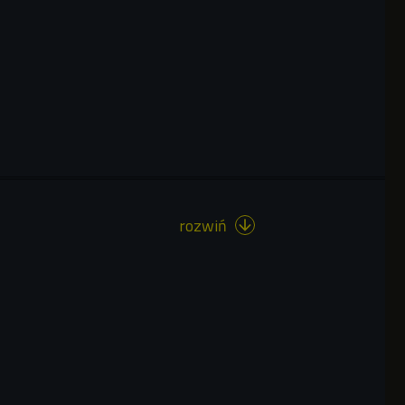
rozwiń
