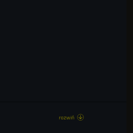
rozwiń
