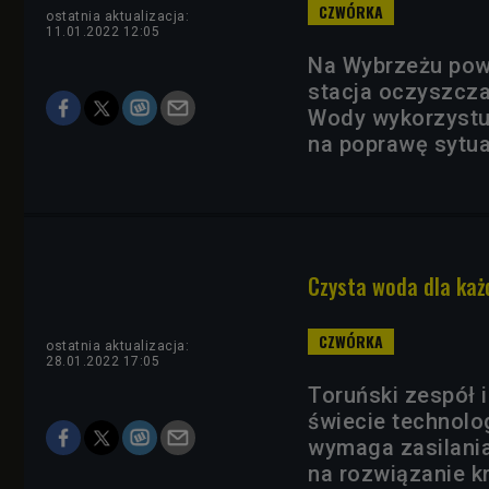
ostatnia aktualizacja:
11.01.2022 12:05
Na Wybrzeżu pow
stacja oczyszcza
Wody wykorzystuje
na poprawę sytua
Czysta woda dla każ
ostatnia aktualizacja:
28.01.2022 17:05
Toruński zespół 
świecie technolo
wymaga zasilania
na rozwiązanie k