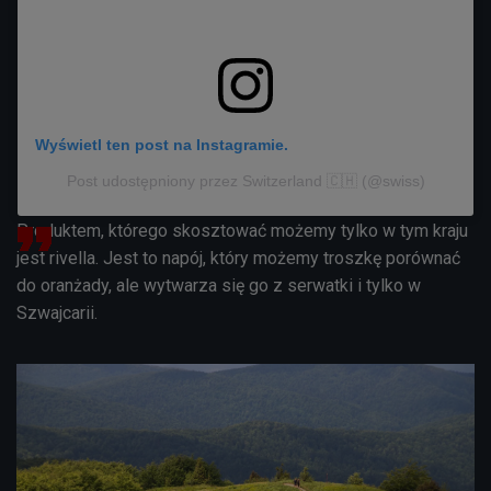
Wyświetl ten post na Instagramie.
Post udostępniony przez Switzerland 🇨🇭 (@swiss)
Produktem, którego skosztować możemy tylko w tym kraju
jest rivella. Jest to napój, który możemy troszkę porównać
do oranżady, ale wytwarza się go z serwatki i tylko w
Szwajcarii.