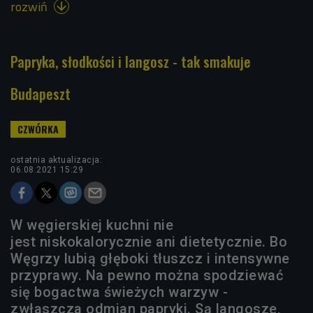
rozwiń

Papryka, słodkości i langosz - tak smakuje
Budapeszt
ostatnia aktualizacja:
06.08.2021 15:29
W węgierskiej kuchni nie
jest niskokalorycznie ani dietetycznie. Bo
Węgrzy lubią głęboki tłuszcz i intensywne
przyprawy. Na pewno można spodziewać
się bogactwa świeżych warzyw -
zwłaszcza odmian papryki. Są langosze,