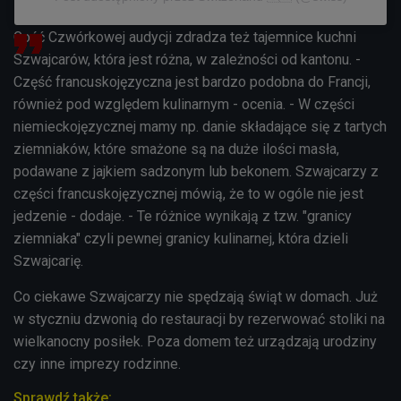
Gość Czwórkowej audycji zdradza też tajemnice kuchni
Szwajcarów, która jest różna, w zależności od kantonu. -
Część francuskojęzyczna jest bardzo podobna do Francji,
również pod względem kulinarnym - ocenia. - W części
niemieckojęzycznej mamy np. danie składające się z tartych
ziemniaków, które smażone są na duże ilości masła,
podawane z jajkiem sadzonym lub bekonem. Szwajcarzy z
części francuskojęzycznej mówią, że to w ogóle nie jest
jedzenie - dodaje. - Te różnice wynikają z tzw. "granicy
ziemniaka" czyli pewnej granicy kulinarnej, która dzieli
Szwajcarię.
Co ciekawe Szwajcarzy nie spędzają świąt w domach. Już
w styczniu dzwonią do restauracji by rezerwować stoliki na
wielkanocny posiłek. Poza domem też urządzają urodziny
czy inne imprezy rodzinne.
Sprawdź także: