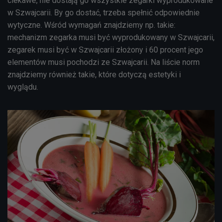
ciekawe, nie dostają go wszystkie zegarki wyprodukowane
w Szwajcarii. By go dostać, trzeba spełnić odpowiednie
wytyczne. Wśród wymagań znajdziemy np. takie:
mechanizm zegarka musi być wyprodukowany w Szwajcarii,
zegarek musi być w Szwajcarii złożony i 60 procent jego
elementów musi pochodzi ze Szwajcarii. Na liście norm
znajdziemy również takie, które dotyczą estetyki i
wyglądu.