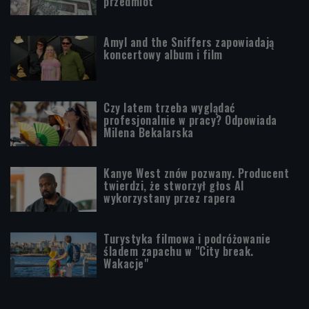
przedmiot"
Amyl and the Sniffers zapowiadają
koncertowy album i film
Czy latem trzeba wyglądać
profesjonalnie w pracy? Odpowiada
Milena Bekalarska
Kanye West znów pozwany. Producent
twierdzi, że stworzył głos AI
wykorzystany przez rapera
Turystyka filmowa i podróżowanie
śladem zapachu w "City break.
Wakacje"