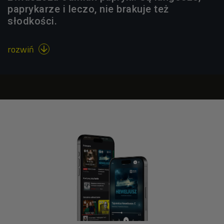
paprykarze i leczo, nie brakuje też
słodkości.
rozwiń
