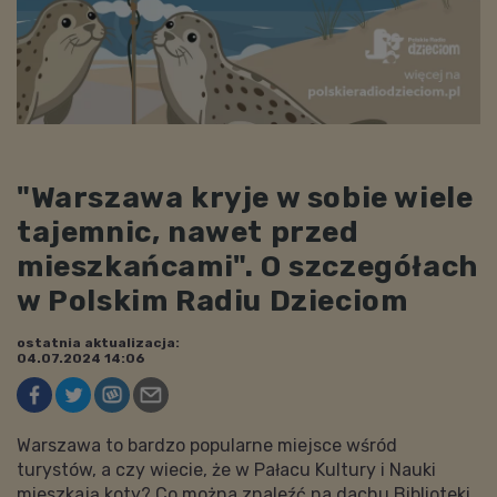
"Warszawa kryje w sobie wiele
tajemnic, nawet przed
mieszkańcami". O szczegółach
w Polskim Radiu Dzieciom
ostatnia aktualizacja:
04.07.2024 14:06
Warszawa to bardzo popularne miejsce wśród
turystów, a czy wiecie, że w Pałacu Kultury i Nauki
mieszkają koty? Co można znaleźć na dachu Biblioteki