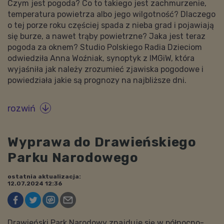
Czym jest pogoda? Co to takiego jest zachmurzenie,
temperatura powietrza albo jego wilgotność? Dlaczego
o tej porze roku częściej spada z nieba grad i pojawiają
się burze, a nawet trąby powietrzne? Jaka jest teraz
pogoda za oknem? Studio Polskiego Radia Dzieciom
odwiedziła Anna Woźniak, synoptyk z IMGiW, która
wyjaśniła jak należy zrozumieć zjawiska pogodowe i
powiedziała jakie są prognozy na najbliższe dni.
rozwiń

Wyprawa do Drawieńskiego
Parku Narodowego
ostatnia aktualizacja:
12.07.2024 12:36
Drawieński Park Narodowy znajduje się w północno-