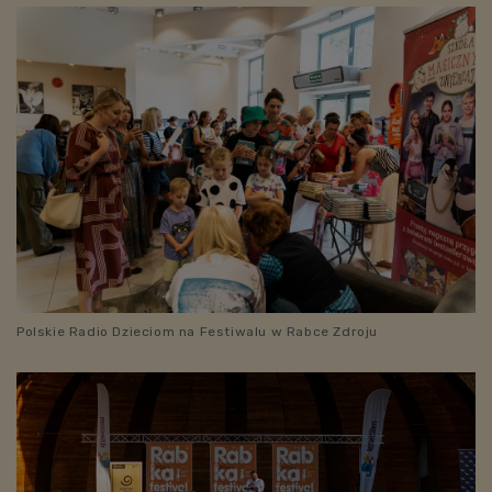
Polskie Radio Dzieciom na Festiwalu w Rabce Zdroju