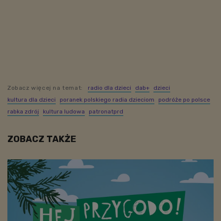
Zobacz więcej na temat:
radio dla dzieci
dab+
dzieci
kultura dla dzieci
poranek polskiego radia dzieciom
podróże po polsce
rabka zdrój
kultura ludowa
patronatprd
ZOBACZ TAKŻE