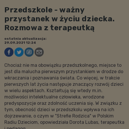
Przedszkole - ważny
przystanek w życiu dziecka.
Rozmowa z terapeutką
ostatnia aktualizacja:
29.09.2021 12:24
Chociaż nie ma obowiązku przedszkolnego, miejsce to
jest dla malucha pierwszym przystankiem w drodze do
wkraczania i poznawania świata. Co więcej, w trakcie
pierwszych lat życia następuje znaczący rozwój dzieci
w wielu aspektach. Kształtują się wtedy m.in.
możliwości intelektualne człowieka, wrodzone
predyspozycje oraz zdolność uczenia się. W związku z
tym, obecność dzieci w przedszkolu wpływa na ich
dojrzewanie, o czym w "Strefie Rodzica" w Polskim
Radiu Dzieciom, opowiedziała Dorota Lubas, terapeutka
i pedagog.