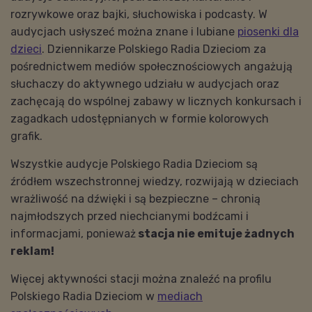
rozrywkowe oraz bajki, słuchowiska i podcasty. W
audycjach usłyszeć można znane i lubiane
piosenki dla
dzieci
. Dziennikarze Polskiego Radia Dzieciom za
pośrednictwem mediów społecznościowych angażują
słuchaczy do aktywnego udziału w audycjach oraz
zachęcają do wspólnej zabawy w licznych konkursach i
zagadkach udostępnianych w formie kolorowych
grafik.
Wszystkie audycje Polskiego Radia Dzieciom są
źródłem wszechstronnej wiedzy, rozwijają w dzieciach
wrażliwość na dźwięki i są bezpieczne – chronią
najmłodszych przed niechcianymi bodźcami i
informacjami, ponieważ
stacja nie emituje żadnych
reklam!
Więcej aktywności stacji można znaleźć na profilu
Polskiego Radia Dzieciom w
mediach