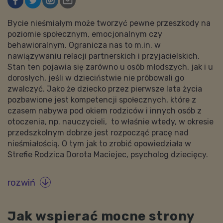
Bycie nieśmiałym może tworzyć pewne przeszkody na
poziomie społecznym, emocjonalnym czy
behawioralnym. Ogranicza nas to m.in. w
nawiązywaniu relacji partnerskich i przyjacielskich.
Stan ten pojawia się zarówno u osób młodszych, jak i u
dorosłych, jeśli w dzieciństwie nie próbowali go
zwalczyć. Jako że dziecko przez pierwsze lata życia
pozbawione jest kompetencji społecznych, które z
czasem nabywa pod okiem rodziców i innych osób z
otoczenia, np. nauczycieli, to właśnie wtedy, w okresie
przedszkolnym dobrze jest rozpocząć pracę nad
nieśmiałością. O tym jak to zrobić opowiedziała w
Strefie Rodzica Dorota Maciejec, psycholog dziecięcy.
rozwiń

Jak wspierać mocne strony