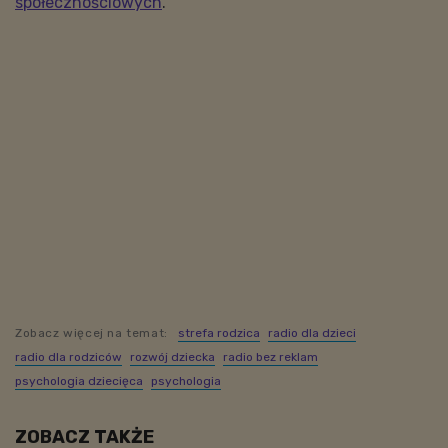
społecznościowych
.
Zobacz więcej na temat:
strefa rodzica
radio dla dzieci
radio dla rodziców
rozwój dziecka
radio bez reklam
psychologia dziecięca
psychologia
ZOBACZ TAKŻE