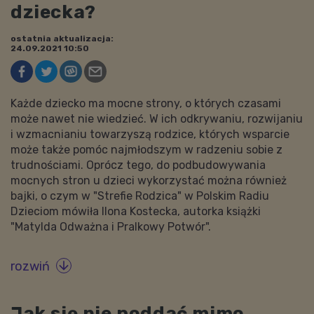
dziecka?
ostatnia aktualizacja:
24.09.2021 10:50
Każde dziecko ma mocne strony, o których czasami
może nawet nie wiedzieć. W ich odkrywaniu, rozwijaniu
i wzmacnianiu towarzyszą rodzice, których wsparcie
może także pomóc najmłodszym w radzeniu sobie z
trudnościami. Oprócz tego, do podbudowywania
mocnych stron u dzieci wykorzystać można również
bajki, o czym w "Strefie Rodzica" w Polskim Radiu
Dzieciom mówiła Ilona Kostecka, autorka książki
"Matylda Odważna i Pralkowy Potwór".
rozwiń

Jak się nie poddać mimo