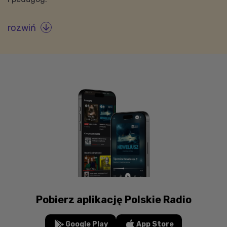
rozwiń

Pobierz aplikację Polskie Radio
Google Play
App Store