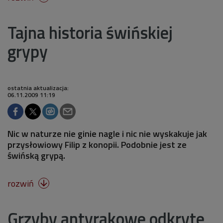
Tajna historia świńskiej
grypy
ostatnia aktualizacja:
06.11.2009 11:19
Nic w naturze nie ginie nagle i nic nie wyskakuje jak
przysłowiowy Filip z konopii. Podobnie jest ze
świńską grypą.
rozwiń

Grzyby antyrakowe odkryte