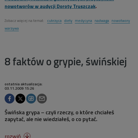
nowotworów w audycji Doroty Truszczak
.
Zobacz więcej na temat:
cukrzyca
diety
medycyna
nadwaga
nowotwory
warzywa
8 faktów o grypie, świńskiej
ostatnia aktualizacja:
03.11.2009 15:26
Świńska grypa – czyli rzeczy, o które chciałeś
zapytać, ale nie wiedziałeś, o co pytać.
rozwiń
