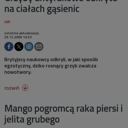
na ciałach gąsienic
ostatnia aktualizacja:
29.12.2009 10:53
Brytyjscy naukowcy odkryli, w jaki sposób
egzotyczny, dziko rosnący grzyb zwalcza
nowotwory.
rozwiń

Mango pogromcą raka piersi i
jelita grubego