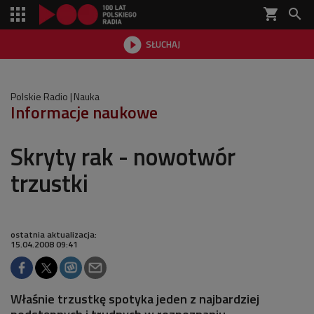
shopping_cart


SŁUCHAJ

Polskie Radio
Nauka
Informacje naukowe
Skryty rak - nowotwór
trzustki
ostatnia aktualizacja:
15.04.2008 09:41
Właśnie trzustkę spotyka jeden z najbardziej