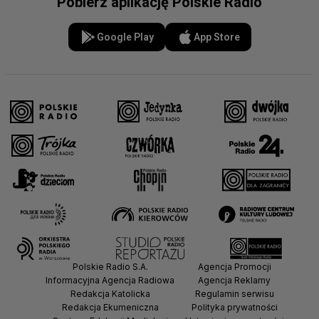
Pobierz aplikację Polskie Radio
Google Play
App Store
Polskie Radio S.A.
Agencja Promocji
Informacyjna Agencja Radiowa
Agencja Reklamy
Redakcja Katolicka
Regulamin serwisu
Redakcja Ekumeniczna
Polityka prywatności