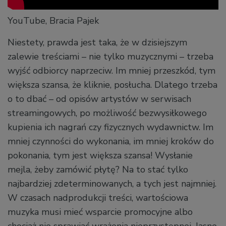
YouTube, Bracia Pajek
Niestety, prawda jest taka, że w dzisiejszym
zalewie treściami – nie tylko muzycznymi – trzeba
wyjść odbiorcy naprzeciw. Im mniej przeszkód, tym
większa szansa, że kliknie, posłucha. Dlatego trzeba
o to dbać – od opisów artystów w serwisach
streamingowych, po możliwość bezwysiłkowego
kupienia ich nagrań czy fizycznych wydawnictw. Im
mniej czynności do wykonania, im mniej kroków do
pokonania, tym jest większa szansa! Wysłanie
mejla, żeby zamówić płytę? Na to stać tylko
najbardziej zdeterminowanych, a tych jest najmniej.
W czasach nadprodukcji treści, wartościowa
muzyka musi mieć wsparcie promocyjne albo
chociaż nie sprawiać wrażenia nieprzystępnej. Jasne,