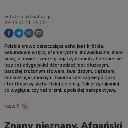
ostatnia aktualizacja:
28.09.2021 09:00
Polskie słowo oznaczające echo jest krótkie,
sekundowe wręcz, efemeryczne, indywidualne, mało
waży, z powietrzem się kojarzy i z nimfą. Czerkieskie
(czy też adygejskie) dżerpedżeż jest dłuższym,
bardziej złożonym słowem, twardszym, cięższym,
konkretnym, mocnym, tworzy szerszą wspólnotę
liter i kojarzy się bardziej z ziemią. Tak przynajmniej
to wygląda, czy też brzmi, z polskiej perspektywy.
rozwiń

Znany nieznany. Afgański