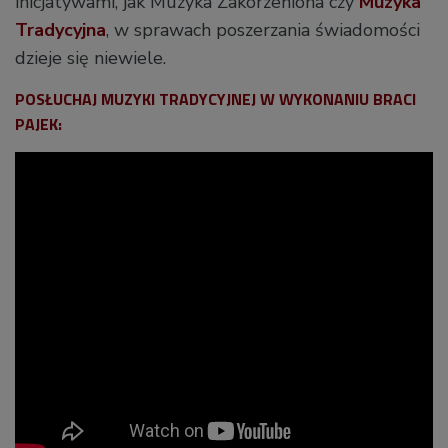
inicjatywami, jak Muzyka Zakorzeniona czy
Muzyka
Tradycyjna
, w sprawach poszerzania świadomości
dzieje się niewiele.
POSŁUCHAJ MUZYKI TRADYCYJNEJ W WYKONANIU BRACI
PAJEK: