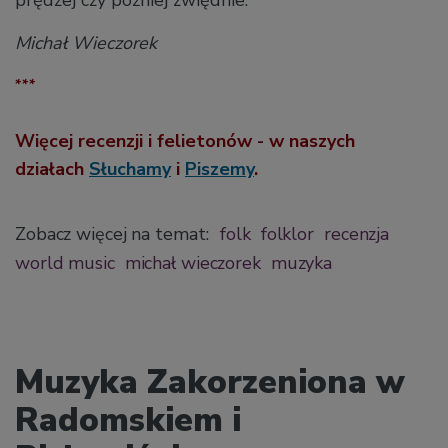
Michał Wieczorek
***
Więcej recenzji i felietonów - w naszych
działach
Słuchamy
i
Piszemy
.
Zobacz więcej na temat:
folk
folklor
recenzja
world music
michał wieczorek
muzyka
Muzyka Zakorzeniona w
Radomskiem i