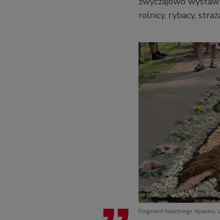
zwyczajowo wystawia
rolnicy, rybacy, straż
Fragment kwietnego dywanu, u