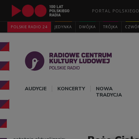
PORTAL POLSKIEGO
POLSKIE RADIO 24
JEDYNKA
DWÓJKA
TRÓJKA
CZWÓ
AUDYCJE
KONCERTY
NOWA
TRADYCJA