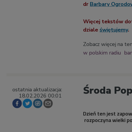
dr
Barbary Ogrodow
Więcej tekstów dot
dziale
świętujemy
.
Zobacz więcej na te
w polskim radiu
ba
Środa Pop
ostatnia aktualizacja:
18.02.2026 00:01
Dzień ten jest zapo
rozpoczyna wielki po