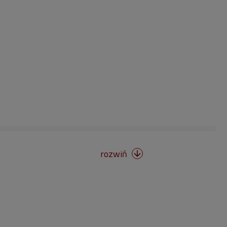
rozwiń
