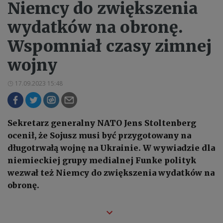
Niemcy do zwiększenia
wydatków na obronę.
Wspomniał czasy zimnej
wojny
17.09.2023 15:48
Sekretarz generalny NATO Jens Stoltenberg
ocenił, że Sojusz musi być przygotowany na
długotrwałą wojnę na Ukrainie. W wywiadzie dla
niemieckiej grupy medialnej Funke polityk
wezwał też Niemcy do zwiększenia wydatków na
obronę.