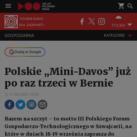
POLSKA
GOSPODARKA
KATEGORIE
Dodaj w Google
Polskie „Mini-Davos” już
po raz trzeci w Bernie
17.09.2023 18:50
Razem na szczyt – to motto III Polskiego Forum
Gospodarczo-Technologicznego w Szwajcarii, na
które w dniach 18-19 września zaprasza do