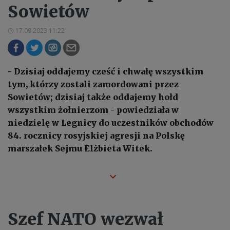
Sowietów
17.09.2023 11:22
- Dzisiaj oddajemy cześć i chwałę wszystkim
tym, którzy zostali zamordowani przez
Sowietów; dzisiaj także oddajemy hołd
wszystkim żołnierzom - powiedziała w
niedzielę w Legnicy do uczestników obchodów
84. rocznicy rosyjskiej agresji na Polskę
marszałek Sejmu Elżbieta Witek.
Szef NATO wezwał