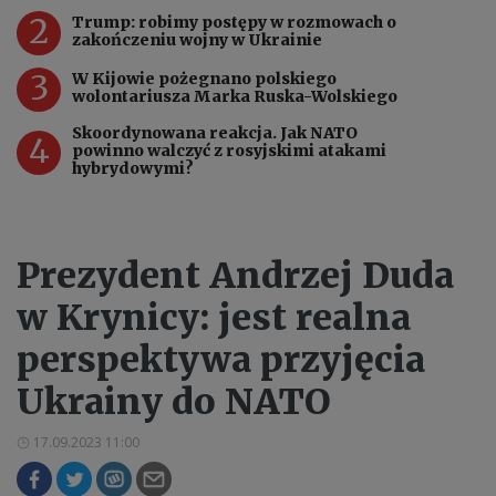
2
Trump: robimy postępy w rozmowach o
zakończeniu wojny w Ukrainie
3
W Kijowie pożegnano polskiego
wolontariusza Marka Ruska-Wolskiego
Skoordynowana reakcja. Jak NATO
4
powinno walczyć z rosyjskimi atakami
hybrydowymi?
Prezydent Andrzej Duda
w Krynicy: jest realna
perspektywa przyjęcia
Ukrainy do NATO
17.09.2023 11:00