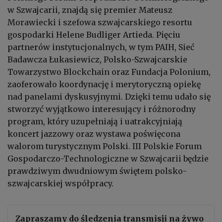
w Szwajcarii, znajdą się premier Mateusz
Morawiecki i szefowa szwajcarskiego resortu
gospodarki Helene Budliger Artieda. Pięciu
partnerów instytucjonalnych, w tym PAIH, Sieć
Badawcza Łukasiewicz, Polsko-Szwajcarskie
Towarzystwo Blockchain oraz Fundacja Polonium,
zaoferowało koordynację i merytoryczną opiekę
nad panelami dyskusyjnymi. Dzięki temu udało się
stworzyć wyjątkowo interesujący i różnorodny
program, który uzupełniają i uatrakcyjniają
koncert jazzowy oraz wystawa poświęcona
walorom turystycznym Polski. III Polskie Forum
Gospodarczo-Technologiczne w Szwajcarii będzie
prawdziwym dwudniowym świętem polsko-
szwajcarskiej współpracy.
Zapraszamy do śledzenia transmisji na żywo