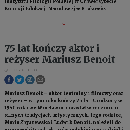
Instytutu Filologii Polskiej w Uniwersytecie
Komisji Edukacji Narodowej w Krakowie.
75 lat kończy aktor i
reżyser Mariusz Benoit
23.11.2025 15:00
Mariusz Benoit – aktor teatralny i filmowy oraz
reżyser – w tym roku kończy 75 lat. Urodzony w
1950 roku we Wrocławiu, dorastał w rodzinie o
silnych tradycjach artystycznych. Jego rodzice,
Maria Zbyszewska i Ludwik Benoit, należeli do
grona wybitnych aktorów polskiej sceny, dzięki