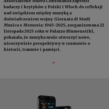
Associazione Nuova Consonanza zaprosił
badaczy i krytyków z Polski i Włoch do refleksji
nad związkiem między muzyką a
doświadczeniem wojny. Giornata di Studi
Musica e Memoria: 1945–2025, zorganizowana 22
listopada 2025 roku w Palazzo Blumenstihl,
pokazała, że muzyka może otworzyć nowe,
nieoczywiste perspektywy w rozmowie o
historii, traumie i pamięci.