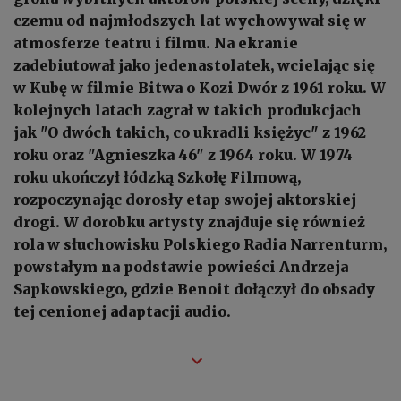
czemu od najmłodszych lat wychowywał się w
atmosferze teatru i filmu. Na ekranie
zadebiutował jako jedenastolatek, wcielając się
w Kubę w filmie Bitwa o Kozi Dwór z 1961 roku. W
kolejnych latach zagrał w takich produkcjach
jak "O dwóch takich, co ukradli księżyc" z 1962
roku oraz "Agnieszka 46" z 1964 roku. W 1974
roku ukończył łódzką Szkołę Filmową,
rozpoczynając dorosły etap swojej aktorskiej
drogi. W dorobku artysty znajduje się również
rola w słuchowisku Polskiego Radia Narrenturm,
powstałym na podstawie powieści Andrzeja
Sapkowskiego, gdzie Benoit dołączył do obsady
tej cenionej adaptacji audio.