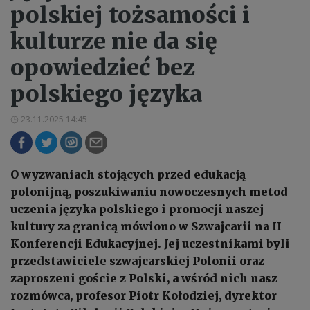
polskiej tożsamości i
kulturze nie da się
opowiedzieć bez
polskiego języka
23.11.2025 14:45
O wyzwaniach stojących przed edukacją
polonijną, poszukiwaniu nowoczesnych metod
uczenia języka polskiego i promocji naszej
kultury za granicą mówiono w Szwajcarii na II
Konferencji Edukacyjnej. Jej uczestnikami byli
przedstawiciele szwajcarskiej Polonii oraz
zaproszeni goście z Polski, a wśród nich nasz
rozmówca, profesor Piotr Kołodziej, dyrektor