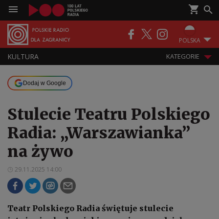
POLSKA
KULTURA
KATEGORIE
Dodaj w Google
Stulecie Teatru Polskiego
Radia: „Warszawianka”
na żywo
29.11.2025 14:00
Teatr Polskiego Radia świętuje stulecie