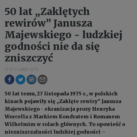
50 lat „Zaklętych
rewirów” Janusza
Majewskiego - ludzkiej
godności nie da się
zniszczyć
27.11.2025 12:15
50 lat temu, 27 listopada 1975 r., w polskich
kinach pojawiły się „Zaklęte rewiry” Janusza
Majewskiego - ekranizacja prozy Henryka
Worcella z Markiem Kondratem i Romanem
Wilhelmim w rolach głównych. To opowieść o
niezniszczalności ludzkiej godności –