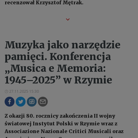
recenzował Krzysztof Mętrak.
Muzyka jako narzędzie
pamięci. Konferencja
„Musica e Memoria:
1945–2025” w Rzymie
27.11.2025 15:30
Z okazji 80. rocznicy zakończenia II wojny
światowej Instytut Polski w Rzymie wraz z
Associazione Nazionale Critici Musicali oraz